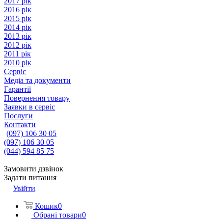
2017 рік
2016 рік
2015 рік
2014 рік
2013 рік
2012 рік
2011 рік
2010 рік
Сервіс
Медіа та документи
Гарантії
Повернення товару
Заявки в сервіс
Послуги
Контакти
(097) 106 30 05
(097) 106 30 05
(044) 594 85 75
Замовити дзвінок
Задати питання
Увійти
Кошик
0
Обрані товари
0