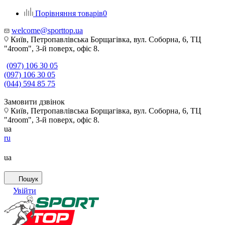
Порівняння товарів
0
welcome@sporttop.ua
Київ, Петропавлівська Борщагівка, вул. Соборна, 6, ТЦ
"4room", 3-й поверх, офіс 8.
(097) 106 30 05
(097) 106 30 05
(044) 594 85 75
Замовити дзвінок
Київ, Петропавлівська Борщагівка, вул. Соборна, 6, ТЦ
"4room", 3-й поверх, офіс 8.
ua
ru
ua
Пошук
Увійти