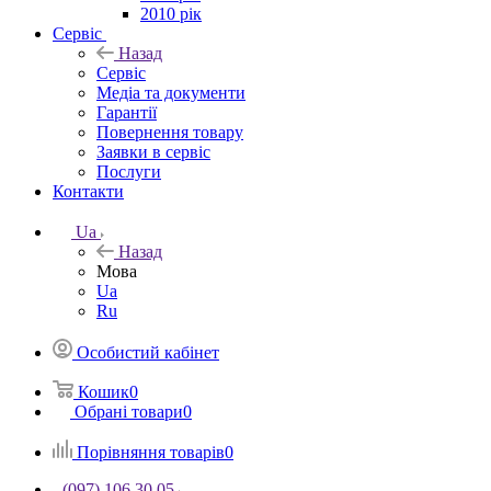
2010 рік
Сервіс
Назад
Сервіс
Медіа та документи
Гарантії
Повернення товару
Заявки в сервіс
Послуги
Контакти
Ua
Назад
Мова
Ua
Ru
Особистий кабінет
Кошик
0
Обрані товари
0
Порівняння товарів
0
(097) 106 30 05