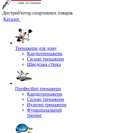
Дистриб'ютор спортивних товарів
Каталог
Тренажери для дому
Кардіотренажери
Силові тренажери
Шведська стінка
Професійні тренажери
Кардіотренажери
Силові тренажери
Вуличні тренажери
Функціональний
тренінг