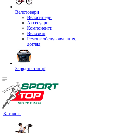
Велотовари
Велосипеди
Аксесуари
Компоненти
Велоэкіп
Ремонт.обслуговування,
догляд
Зарядні станції
Каталог