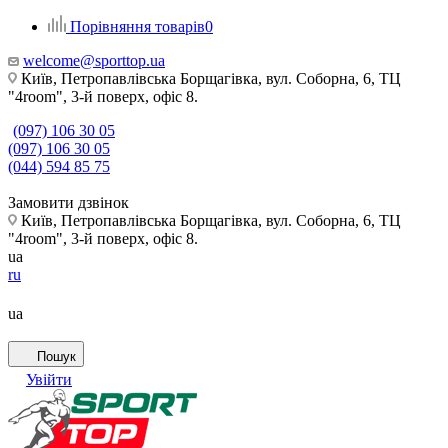
Порівняння товарів
0
welcome@sporttop.ua
Київ, Петропавлівська Борщагівка, вул. Соборна, 6, ТЦ
"4room", 3-й поверх, офіс 8.
(097) 106 30 05
(097) 106 30 05
(044) 594 85 75
Замовити дзвінок
Київ, Петропавлівська Борщагівка, вул. Соборна, 6, ТЦ
"4room", 3-й поверх, офіс 8.
ua
ru
ua
Пошук
Увійти