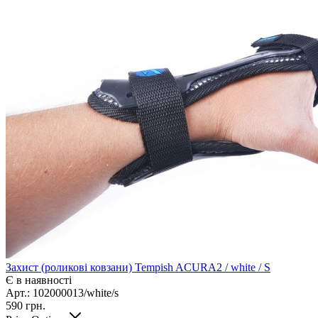
Захист (роликові ковзани) Tempish ACURA2 / white / S
Є в наявності
Арт.: 102000013/white/s
590
грн.