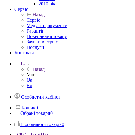
2010 рік
Сервіс
Назад
Сервіс
Медіа та документи
Гарантії
Повернення товару
Заявки в сервіс
Послуги
Контакти
Ua
Назад
Мова
Ua
Ru
Особистий кабінет
Кошик
0
Обрані товари
0
Порівняння товарів
0
(097) 106 30 05