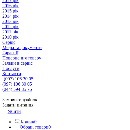
2017 рік
2016 рік
2015 рік
2014 рік
2013 рік
2012 рік
2011 рік
2010 рік
Сервіс
Медіа та документи
Гарантії
Повернення товару
Заявки в сервіс
Послуги
Контакти
(097) 106 30 05
(097) 106 30 05
(044) 594 85 75
Замовити дзвінок
Задати питання
Увійти
Кошик
0
Обрані товари
0