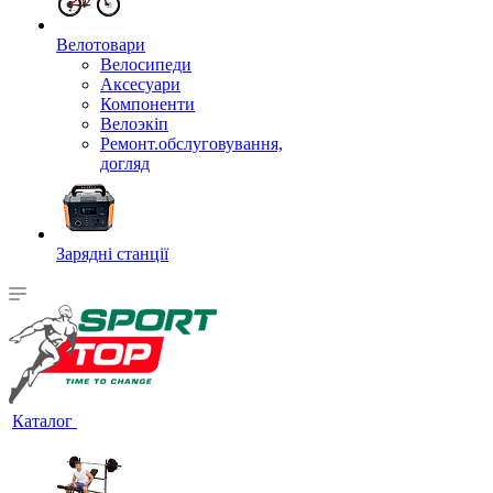
Велотовари
Велосипеди
Аксесуари
Компоненти
Велоэкіп
Ремонт.обслуговування,
догляд
Зарядні станції
Каталог