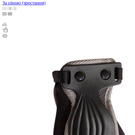
За ціною (зростання)