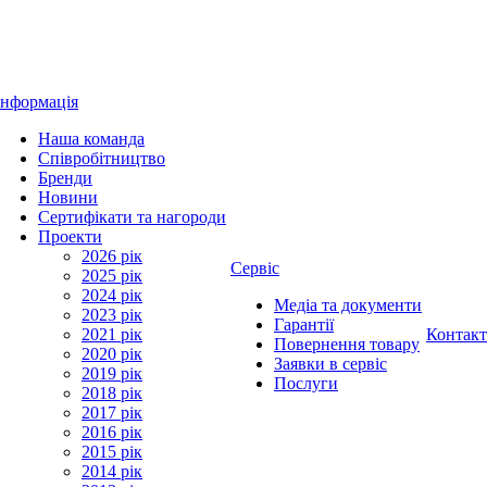
Інформація
Наша команда
Співробітництво
Бренди
Новини
Сертифікати та нагороди
Проекти
2026 рік
Сервіс
2025 рік
2024 рік
Медіа та документи
2023 рік
Гарантії
2021 рік
Контак
Повернення товару
2020 рік
Заявки в сервіс
2019 рік
Послуги
2018 рік
2017 рік
2016 рік
2015 рік
2014 рік