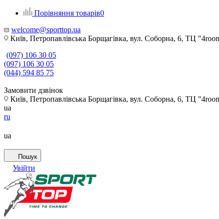
Порівняння товарів
0
welcome@sporttop.ua
Київ, Петропавлівська Борщагівка, вул. Соборна, 6, ТЦ "4room"
(097) 106 30 05
(097) 106 30 05
(044) 594 85 75
Замовити дзвінок
Київ, Петропавлівська Борщагівка, вул. Соборна, 6, ТЦ "4room"
ua
ru
ua
Пошук
Увійти