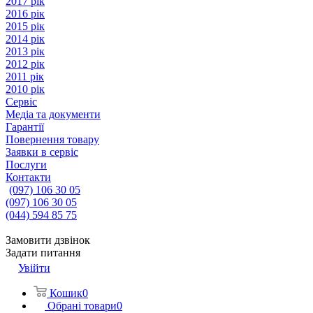
2017 рік
2016 рік
2015 рік
2014 рік
2013 рік
2012 рік
2011 рік
2010 рік
Сервіс
Медіа та документи
Гарантії
Повернення товару
Заявки в сервіс
Послуги
Контакти
(097) 106 30 05
(097) 106 30 05
(044) 594 85 75
Замовити дзвінок
Задати питання
Увійти
Кошик
0
Обрані товари
0