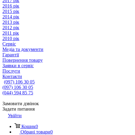
2017 рік
2016 рік
2015 рік
2014 рік
2013 рік
2012 рік
2011 рік
2010 рік
Сервіс
Медіа та документи
Гарантії
Повернення товару
Заявки в сервіс
Послуги
Контакти
(097) 106 30 05
(097) 106 30 05
(044) 594 85 75
Замовити дзвінок
Задати питання
Увійти
Кошик
0
Обрані товари
0