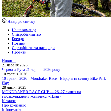
Назад до списку
Наша команда
Співробітництво
Бренди
Новини
Сертифікати та нагороди
Проекти
Новини
21 червня 2026
Червона Рута 21 червня 2026 року
10 травня 2026
10 травня 2026 - Mondraker Race - Відкриття сезону Bike Park
Play
28 липня 2025
MONDRAKER RACE CUP — 26–27 липня на
гірськолижному комплексі «Плай»
Каталог
Про компанію
Інформація