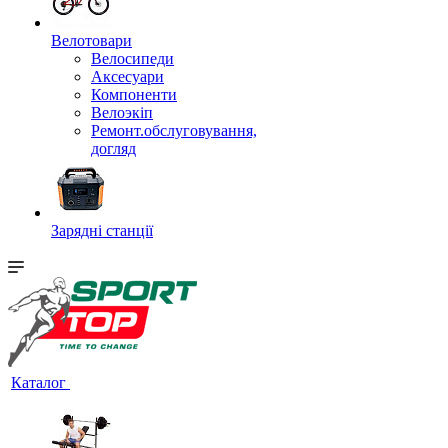
Велотовари
Велосипеди
Аксесуари
Компоненти
Велоэкіп
Ремонт.обслуговування,
догляд
Зарядні станції
Каталог