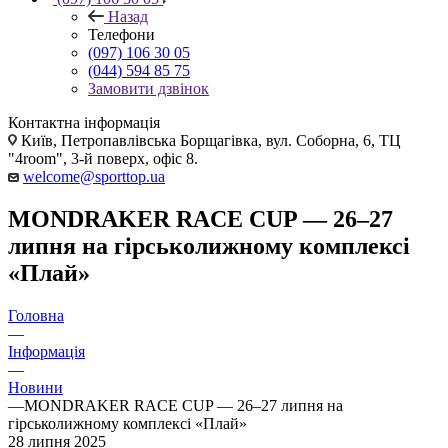
Назад
Телефони
(097) 106 30 05
(044) 594 85 75
Замовити дзвінок
Контактна інформація
Київ, Петропавлівська Борщагівка, вул. Соборна, 6, ТЦ
"4room", 3-й поверх, офіс 8.
welcome@sporttop.ua
MONDRAKER RACE CUP — 26–27
липня на гірськолижному комплексі
«Плай»
Головна
—
Інформація
—
Новини
—
MONDRAKER RACE CUP — 26–27 липня на
гірськолижному комплексі «Плай»
28 липня 2025