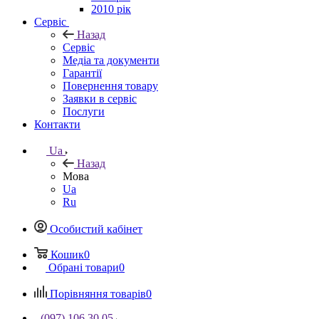
2010 рік
Сервіс
Назад
Сервіс
Медіа та документи
Гарантії
Повернення товару
Заявки в сервіс
Послуги
Контакти
Ua
Назад
Мова
Ua
Ru
Особистий кабінет
Кошик
0
Обрані товари
0
Порівняння товарів
0
(097) 106 30 05