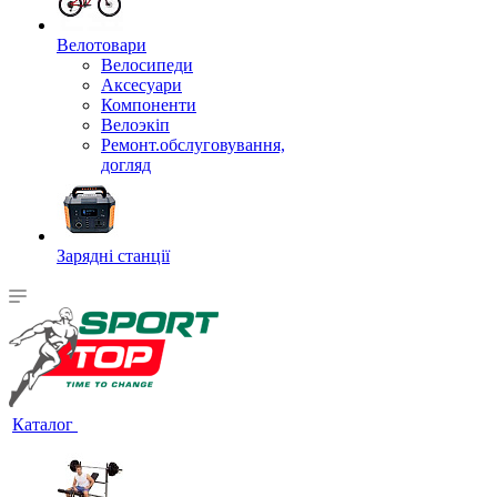
Велотовари
Велосипеди
Аксесуари
Компоненти
Велоэкіп
Ремонт.обслуговування,
догляд
Зарядні станції
Каталог