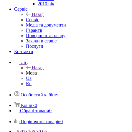
2010 рік
Сервіс
Назад
Сервіс
Медіа та документи
Гарантії
Повернення товару
Заявки в сервіс
Послуги
Контакти
Ua
Назад
Мова
Ua
Ru
Особистий кабінет
Кошик
0
Обрані товари
0
Порівняння товарів
0
(097) 106 30 05