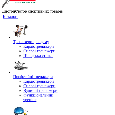
Дистриб'ютор спортивних товарів
Каталог
Тренажери для дому
Кардіотренажери
Силові тренажери
Шведська стінка
Професійні тренажери
Кардіотренажери
Силові тренажери
Вуличні тренажери
Функціональний
тренінг