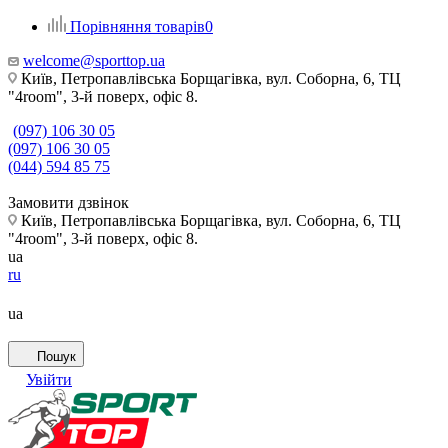
Порівняння товарів
0
welcome@sporttop.ua
Київ, Петропавлівська Борщагівка, вул. Соборна, 6, ТЦ
"4room", 3-й поверх, офіс 8.
(097) 106 30 05
(097) 106 30 05
(044) 594 85 75
Замовити дзвінок
Київ, Петропавлівська Борщагівка, вул. Соборна, 6, ТЦ
"4room", 3-й поверх, офіс 8.
ua
ru
ua
Пошук
Увійти