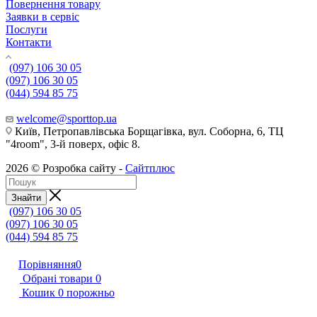
Повернення товару
Заявки в сервіс
Послуги
Контакти
(097) 106 30 05
(097) 106 30 05
(044) 594 85 75
welcome@sporttop.ua
Київ, Петропавлівська Борщагівка, вул. Соборна, 6, ТЦ
"4room", 3-й поверх, офіс 8.
2026 © Розробка сайту -
Сайтплюс
Знайти
(097) 106 30 05
(097) 106 30 05
(044) 594 85 75
Порівняння
0
Обрані товари
0
Кошик
0
порожньо