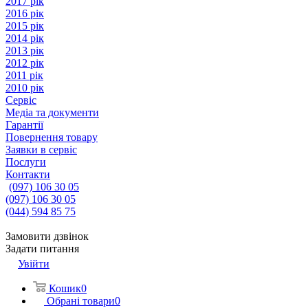
2017 рік
2016 рік
2015 рік
2014 рік
2013 рік
2012 рік
2011 рік
2010 рік
Сервіс
Медіа та документи
Гарантії
Повернення товару
Заявки в сервіс
Послуги
Контакти
(097) 106 30 05
(097) 106 30 05
(044) 594 85 75
Замовити дзвінок
Задати питання
Увійти
Кошик
0
Обрані товари
0