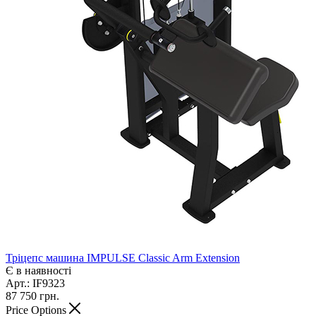
Тріцепс машина IMPULSE Classic Arm Extension
Є в наявності
Арт.: IF9323
87 750
грн.
Price Options