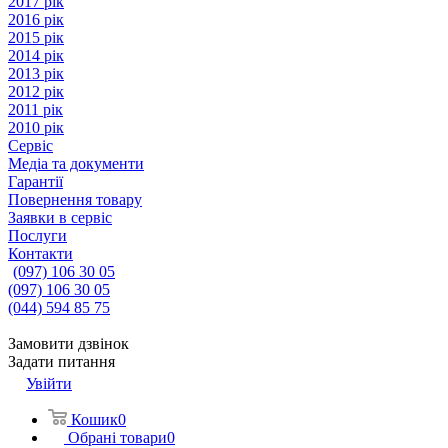
2017 рік
2016 рік
2015 рік
2014 рік
2013 рік
2012 рік
2011 рік
2010 рік
Сервіс
Медіа та документи
Гарантії
Повернення товару
Заявки в сервіс
Послуги
Контакти
(097) 106 30 05
(097) 106 30 05
(044) 594 85 75
Замовити дзвінок
Задати питання
Увійти
Кошик
0
Обрані товари
0