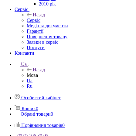
2010 рік
Сервіс
Назад
Сервіс
Медіа та документи
Гарантії
Повернення товару
Заявки в сервіс
Послуги
Контакти
Ua
Назад
Мова
Ua
Ru
Особистий кабінет
Кошик
0
Обрані товари
0
Порівняння товарів
0
(097) 106 30 05