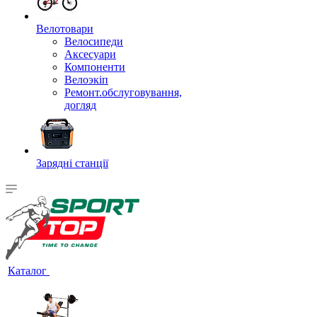
Велотовари
Велосипеди
Аксесуари
Компоненти
Велоэкіп
Ремонт.обслуговування,
догляд
Зарядні станції
Каталог