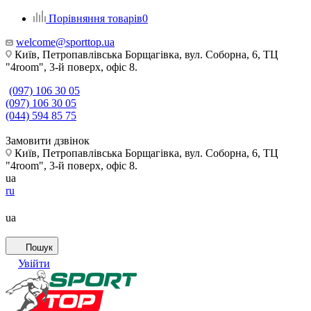
Порівняння товарів
0
welcome@sporttop.ua
Київ, Петропавлівська Борщагівка, вул. Соборна, 6, ТЦ
"4room", 3-й поверх, офіс 8.
(097) 106 30 05
(097) 106 30 05
(044) 594 85 75
Замовити дзвінок
Київ, Петропавлівська Борщагівка, вул. Соборна, 6, ТЦ
"4room", 3-й поверх, офіс 8.
ua
ru
ua
Пошук
Увійти