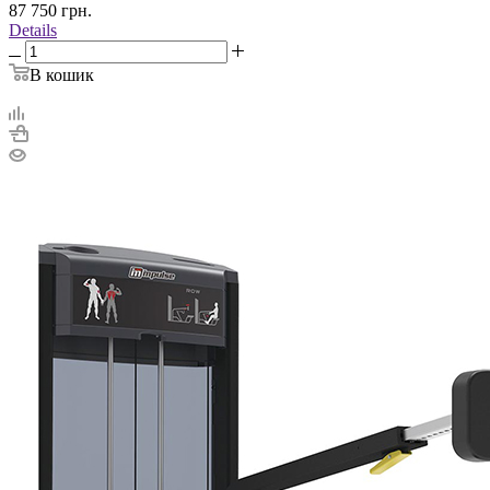
87 750
грн.
Details
В кошик