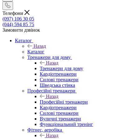
Телефони
(097) 106 30 05
(044) 594 85 75
Замовити дзвінок
Каталог
Назад
Каталог
Тренажери для дому
Назад
Тренажери для дому
Кардіотренажери
Силові тренажери
Шведська стінка
Професійні тренажери
Назад
Професійні тренажери
Кардіотренажери
Силові тренажери
Вуличні тренажери
Функціональний тренінг
Фітнес, аеробіка
Назад