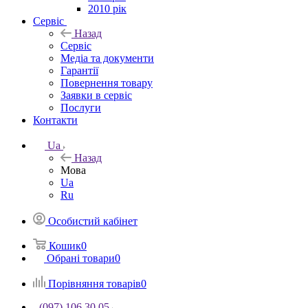
2010 рік
Сервіс
Назад
Сервіс
Медіа та документи
Гарантії
Повернення товару
Заявки в сервіс
Послуги
Контакти
Ua
Назад
Мова
Ua
Ru
Особистий кабінет
Кошик
0
Обрані товари
0
Порівняння товарів
0
(097) 106 30 05