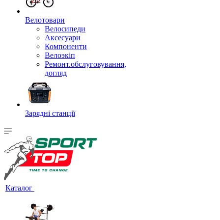
Велотовари
Велосипеди
Аксесуари
Компоненти
Велоэкіп
Ремонт.обслуговування,
догляд
Зарядні станції
Каталог