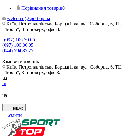
Порівняння товарів
0
welcome@sporttop.ua
Київ, Петропавлівська Борщагівка, вул. Соборна, 6, ТЦ
"4room", 3-й поверх, офіс 8.
(097) 106 30 05
(097) 106 30 05
(044) 594 85 75
Замовити дзвінок
Київ, Петропавлівська Борщагівка, вул. Соборна, 6, ТЦ
"4room", 3-й поверх, офіс 8.
ua
ru
ua
Пошук
Увійти