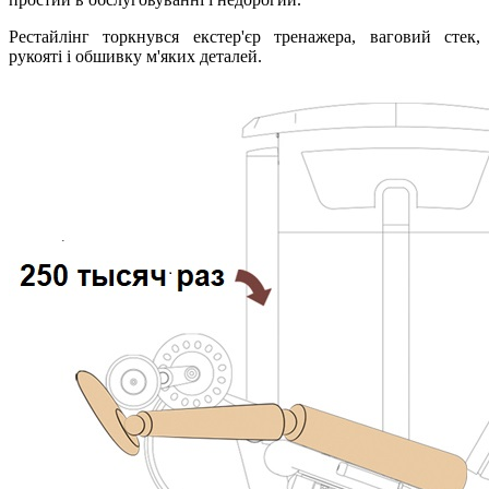
Рестайлінг торкнувся екстер'єр тренажера, ваговий стек,
рукояті і обшивку м'яких деталей.