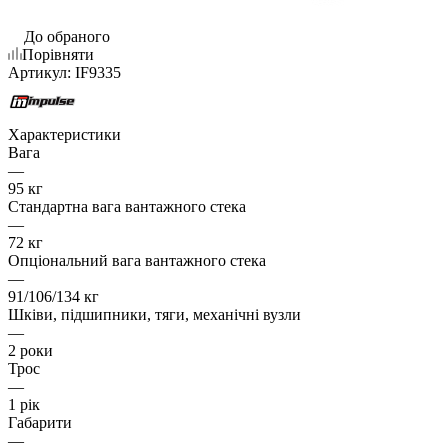
До обраного
Порівняти
Артикул:
IF9335
Характеристики
Вага
—
95 кг
Стандартна вага вантажного стека
—
72 кг
Опціональний вага вантажного стека
—
91/106/134 кг
Шківи, підшипники, тяги, механічні вузли
—
2 роки
Трос
—
1 рік
Габарити
—