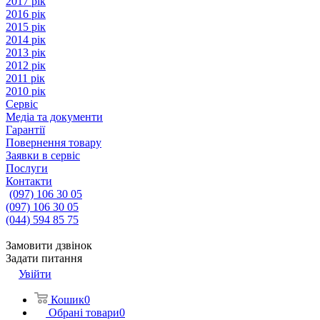
2017 рік
2016 рік
2015 рік
2014 рік
2013 рік
2012 рік
2011 рік
2010 рік
Сервіс
Медіа та документи
Гарантії
Повернення товару
Заявки в сервіс
Послуги
Контакти
(097) 106 30 05
(097) 106 30 05
(044) 594 85 75
Замовити дзвінок
Задати питання
Увійти
Кошик
0
Обрані товари
0