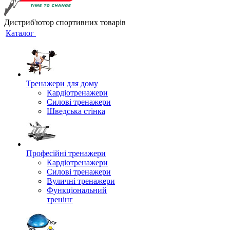
Дистриб'ютор спортивних товарів
Каталог
Тренажери для дому
Кардіотренажери
Силові тренажери
Шведська стінка
Професійні тренажери
Кардіотренажери
Силові тренажери
Вуличні тренажери
Функціональний
тренінг