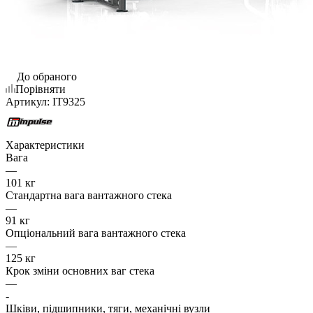
До обраного
Порівняти
Артикул:
IT9325
Характеристики
Вага
—
101 кг
Стандартна вага вантажного стека
—
91 кг
Опціональний вага вантажного стека
—
125 кг
Крок зміни основних ваг стека
—
-
Шківи, підшипники, тяги, механічні вузли