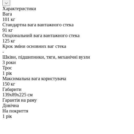
Характеристики
Вага
101 кг
Стандартна вага вантажного стека
91 кг
Опціональний вага вантажного стека
125 кг
Крок зміни основних ваг стека
-
Шківи, підшипники, тяги, механічні вузли
3 роки
Трос
1 рік
Максимальна вага користувача
150 кг
Габарити
139x89x225 см
Гарантія на раму
Довічна
На покриття
1 рік