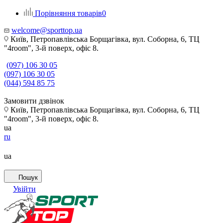
Порівняння товарів
0
welcome@sporttop.ua
Київ, Петропавлівська Борщагівка, вул. Соборна, 6, ТЦ
"4room", 3-й поверх, офіс 8.
(097) 106 30 05
(097) 106 30 05
(044) 594 85 75
Замовити дзвінок
Київ, Петропавлівська Борщагівка, вул. Соборна, 6, ТЦ
"4room", 3-й поверх, офіс 8.
ua
ru
ua
Пошук
Увійти