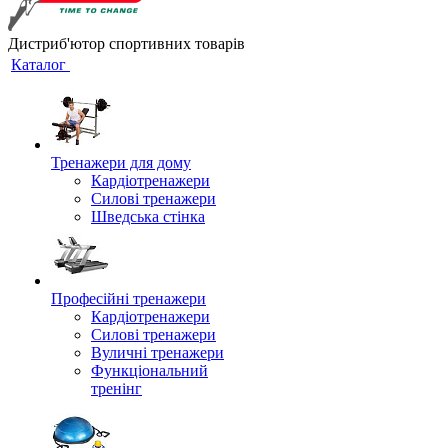
Дистриб'ютор спортивних товарів
Каталог
Тренажери для дому
Кардіотренажери
Силові тренажери
Шведська стінка
Професійні тренажери
Кардіотренажери
Силові тренажери
Вуличні тренажери
Функціональний
тренінг