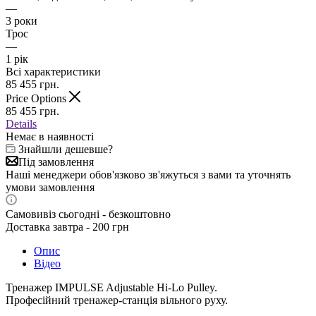
—
3 роки
Трос
—
1 рік
Всі характеристики
85 455
грн.
Price Options
85 455
грн.
Details
Немає в наявності
Знайшли дешевше?
Під замовлення
Наші менеджери обов'язково зв'яжуться з вами та уточнять
умови замовлення
Самовивіз сьогодні - безкоштовно
Доставка завтра - 200 грн
Опис
Відео
Тренажер IMPULSE
Adjustable Hi-Lo Pulley
.
Професійний тренажер-станція вільного руху.