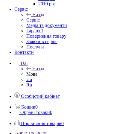
2010 рік
Сервіс
Назад
Сервіс
Медіа та документи
Гарантії
Повернення товару
Заявки в сервіс
Послуги
Контакти
Ua
Назад
Мова
Ua
Ru
Особистий кабінет
Кошик
0
Обрані товари
0
Порівняння товарів
0
(097) 106 30 05