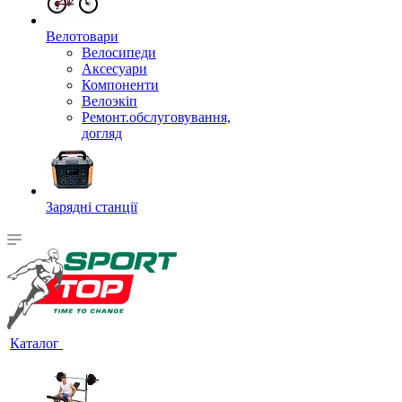
Велотовари
Велосипеди
Аксесуари
Компоненти
Велоэкіп
Ремонт.обслуговування,
догляд
Зарядні станції
Каталог