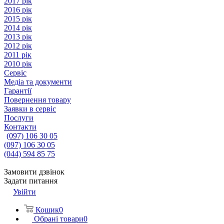
2017 рік
2016 рік
2015 рік
2014 рік
2013 рік
2012 рік
2011 рік
2010 рік
Сервіс
Медіа та документи
Гарантії
Повернення товару
Заявки в сервіс
Послуги
Контакти
(097) 106 30 05
(097) 106 30 05
(044) 594 85 75
Замовити дзвінок
Задати питання
Увійти
Кошик
0
Обрані товари
0