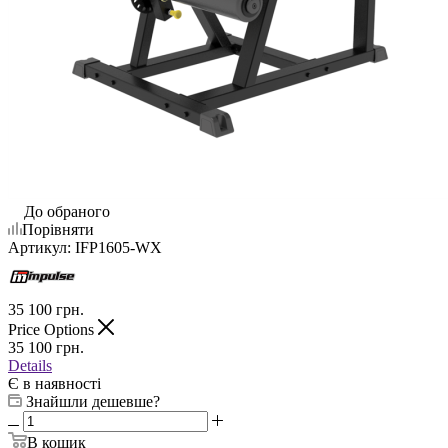
До обраного
Порівняти
Артикул:
IFP1605-WX
35 100
грн.
Price Options
35 100
грн.
Details
Є в наявності
Знайшли дешевше?
В кошик