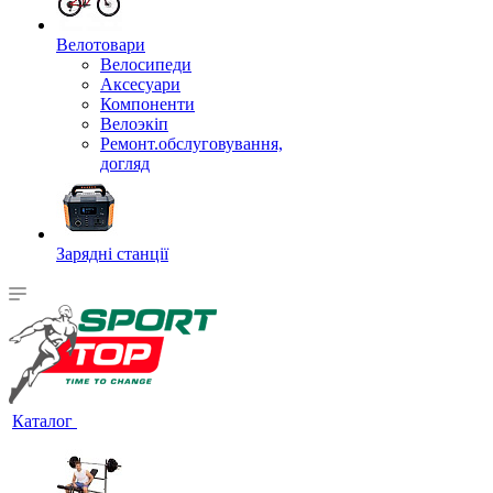
Велотовари
Велосипеди
Аксесуари
Компоненти
Велоэкіп
Ремонт.обслуговування,
догляд
Зарядні станції
Каталог