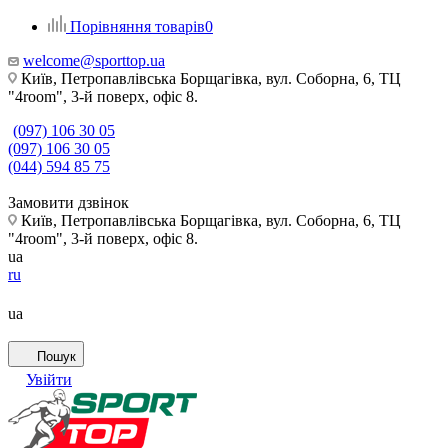
Порівняння товарів
0
welcome@sporttop.ua
Київ, Петропавлівська Борщагівка, вул. Соборна, 6, ТЦ
"4room", 3-й поверх, офіс 8.
(097) 106 30 05
(097) 106 30 05
(044) 594 85 75
Замовити дзвінок
Київ, Петропавлівська Борщагівка, вул. Соборна, 6, ТЦ
"4room", 3-й поверх, офіс 8.
ua
ru
ua
Пошук
Увійти