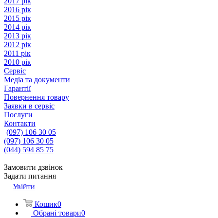
2017 рік
2016 рік
2015 рік
2014 рік
2013 рік
2012 рік
2011 рік
2010 рік
Сервіс
Медіа та документи
Гарантії
Повернення товару
Заявки в сервіс
Послуги
Контакти
(097) 106 30 05
(097) 106 30 05
(044) 594 85 75
Замовити дзвінок
Задати питання
Увійти
Кошик
0
Обрані товари
0