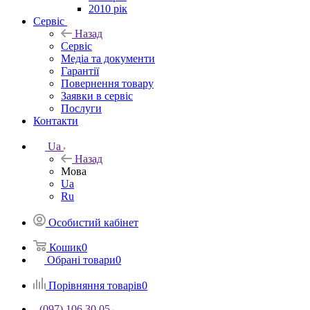
2010 рік
Сервіс
Назад
Сервіс
Медіа та документи
Гарантії
Повернення товару
Заявки в сервіс
Послуги
Контакти
Ua
Назад
Мова
Ua
Ru
Особистий кабінет
Кошик
0
Обрані товари
0
Порівняння товарів
0
(097) 106 30 05