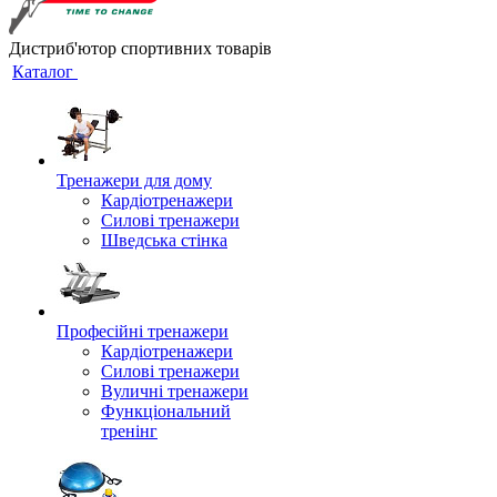
Дистриб'ютор спортивних товарів
Каталог
Тренажери для дому
Кардіотренажери
Силові тренажери
Шведська стінка
Професійні тренажери
Кардіотренажери
Силові тренажери
Вуличні тренажери
Функціональний
тренінг