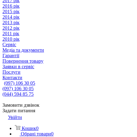
2017 рік
2016 рік
2015 рік
2014 рік
2013 рік
2012 рік
2011 рік
2010 рік
Сервіс
Медіа та документи
Гарантії
Повернення товару
Заявки в сервіс
Послуги
Контакти
(097) 106 30 05
(097) 106 30 05
(044) 594 85 75
Замовити дзвінок
Задати питання
Увійти
Кошик
0
Обрані товари
0