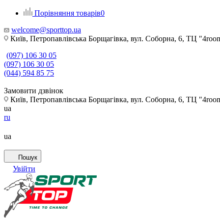
Порівняння товарів
0
welcome@sporttop.ua
Київ, Петропавлівська Борщагівка, вул. Соборна, 6, ТЦ "4room"
(097) 106 30 05
(097) 106 30 05
(044) 594 85 75
Замовити дзвінок
Київ, Петропавлівська Борщагівка, вул. Соборна, 6, ТЦ "4room"
ua
ru
ua
Пошук
Увійти