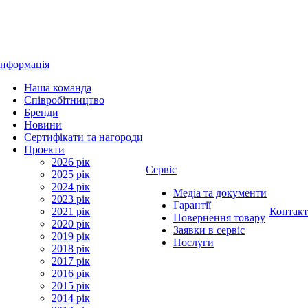
Інформація
Наша команда
Співробітництво
Бренди
Новини
Сертифікати та нагороди
Проекти
2026 рік
Сервіс
2025 рік
2024 рік
Медіа та документи
2023 рік
Гарантії
2021 рік
Контак
Повернення товару
2020 рік
Заявки в сервіс
2019 рік
Послуги
2018 рік
2017 рік
2016 рік
2015 рік
2014 рік