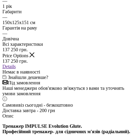
—
1 рік
Габарити
—
150х125х151 см
Гарантія на раму
—
Довічна
Всі характеристики
137 250
грн.
Price Options
137 250
грн.
Details
Немає в наявності
Знайшли дешевше?
Під замовлення
Наші менеджери обов'язково зв'яжуться з вами та уточнять
умови замовлення
Самовивіз сьогодні - безкоштовно
Доставка завтра - 200 грн
Опис
Тренажер IMPULSE Evolution Glute.
Професійний тренажер- для сідничних м'язів (радіальний).