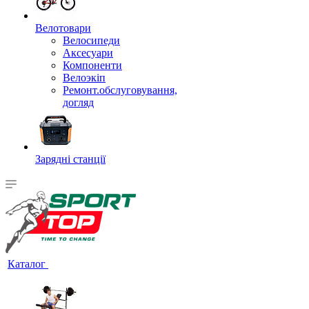
Велотовари
Велосипеди
Аксесуари
Компоненти
Велоэкіп
Ремонт.обслуговування,
догляд
Зарядні станції
Каталог