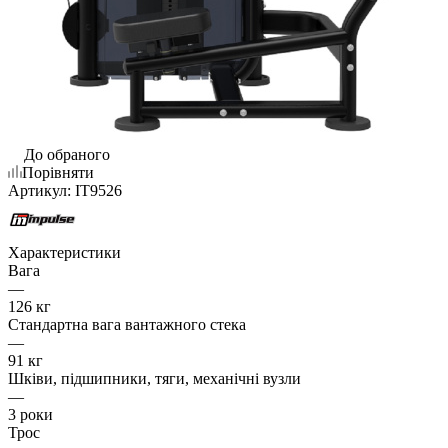
До обраного
Порівняти
Артикул:
IT9526
Характеристики
Вага
—
126 кг
Стандартна вага вантажного стека
—
91 кг
Шківи, підшипники, тяги, механічні вузли
—
3 роки
Трос