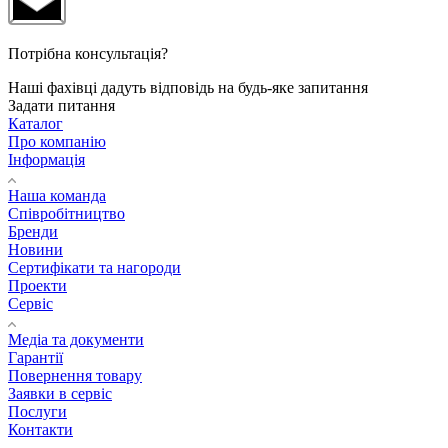
Потрібна консультація?
Наші фахівці дадуть відповідь на будь-яке запитання
Задати питання
Каталог
Про компанію
Інформація
Наша команда
Співробітництво
Бренди
Новини
Сертифікати та нагороди
Проекти
Сервіс
Медіа та документи
Гарантії
Повернення товару
Заявки в сервіс
Послуги
Контакти