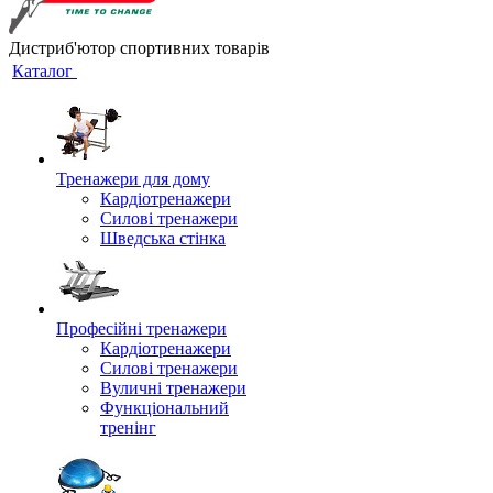
Дистриб'ютор спортивних товарів
Каталог
Тренажери для дому
Кардіотренажери
Силові тренажери
Шведська стінка
Професійні тренажери
Кардіотренажери
Силові тренажери
Вуличні тренажери
Функціональний
тренінг