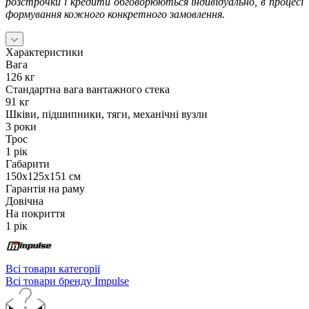
розстрочки і кредити обговорюються індивідуально, в процесі
формування кожного конкретного замовлення.
Характеристики
Вага
126 кг
Стандартна вага вантажного стека
91 кг
Шківи, підшипники, тяги, механічні вузли
3 роки
Трос
1 рік
Габарити
150х125х151 см
Гарантія на раму
Довічна
На покриття
1 рік
Всі товари категорії
Всі товари бренду Impulse