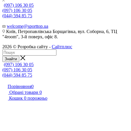
(097) 106 30 05
(097) 106 30 05
(044) 594 85 75
welcome@sporttop.ua
Київ, Петропавлівська Борщагівка, вул. Соборна, 6, ТЦ
"4room", 3-й поверх, офіс 8.
2026 © Розробка сайту -
Сайтплюс
Знайти
(097) 106 30 05
(097) 106 30 05
(044) 594 85 75
Порівняння
0
Обрані товари
0
Кошик
0
порожньо