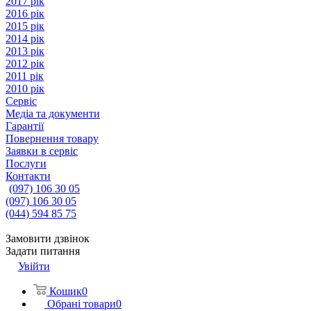
2017 рік
2016 рік
2015 рік
2014 рік
2013 рік
2012 рік
2011 рік
2010 рік
Сервіс
Медіа та документи
Гарантії
Повернення товару
Заявки в сервіс
Послуги
Контакти
(097) 106 30 05
(097) 106 30 05
(044) 594 85 75
Замовити дзвінок
Задати питання
Увійти
Кошик
0
Обрані товари
0