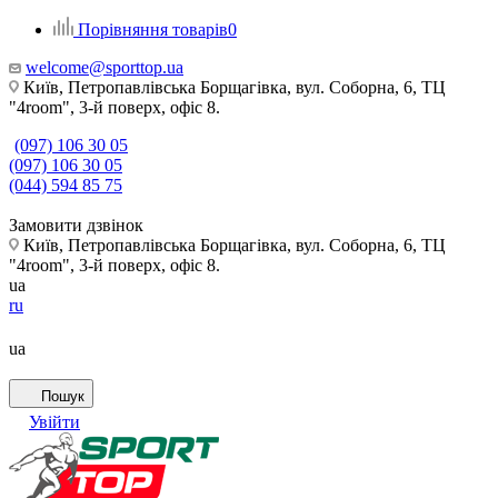
Порівняння товарів
0
welcome@sporttop.ua
Київ, Петропавлівська Борщагівка, вул. Соборна, 6, ТЦ
"4room", 3-й поверх, офіс 8.
(097) 106 30 05
(097) 106 30 05
(044) 594 85 75
Замовити дзвінок
Київ, Петропавлівська Борщагівка, вул. Соборна, 6, ТЦ
"4room", 3-й поверх, офіс 8.
ua
ru
ua
Пошук
Увійти