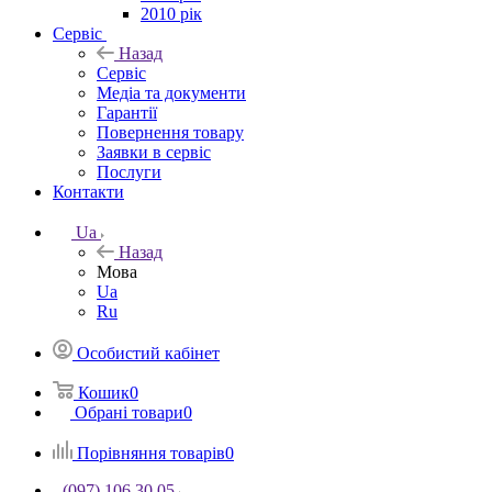
2010 рік
Сервіс
Назад
Сервіс
Медіа та документи
Гарантії
Повернення товару
Заявки в сервіс
Послуги
Контакти
Ua
Назад
Мова
Ua
Ru
Особистий кабінет
Кошик
0
Обрані товари
0
Порівняння товарів
0
(097) 106 30 05