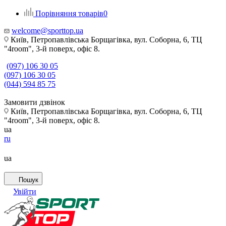
Порівняння товарів
0
welcome@sporttop.ua
Київ, Петропавлівська Борщагівка, вул. Соборна, 6, ТЦ
"4room", 3-й поверх, офіс 8.
(097) 106 30 05
(097) 106 30 05
(044) 594 85 75
Замовити дзвінок
Київ, Петропавлівська Борщагівка, вул. Соборна, 6, ТЦ
"4room", 3-й поверх, офіс 8.
ua
ru
ua
Пошук
Увійти