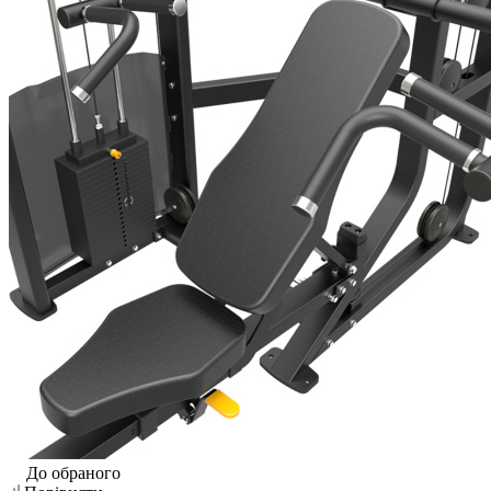
До обраного