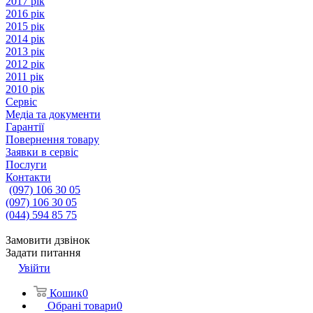
2017 рік
2016 рік
2015 рік
2014 рік
2013 рік
2012 рік
2011 рік
2010 рік
Сервіс
Медіа та документи
Гарантії
Повернення товару
Заявки в сервіс
Послуги
Контакти
(097) 106 30 05
(097) 106 30 05
(044) 594 85 75
Замовити дзвінок
Задати питання
Увійти
Кошик
0
Обрані товари
0