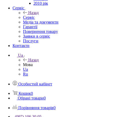
2010 рік
Сервіс
Назад
Сервіс
Медіа та документи
Гарантії
Повернення товару
Заявки в сервіс
Послуги
Контакти
Ua
Назад
Мова
Ua
Ru
Особистий кабінет
Кошик
0
Обрані товари
0
Порівняння товарів
0
(097) 106 30 05