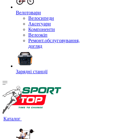
Велотовари
Велосипеди
Аксесуари
Компоненти
Велоэкіп
Ремонт.обслуговування,
догляд
Зарядні станції
Каталог