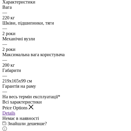
Характеристики
Вага
—
220 кг
Шківи, підшипники, тяги
—
2 роки
Механічні вузли
—
2 роки
Максимальна вага користувача
—
200 кг
Габарити
—
219x165x99 см
Гарантія на раму
—
На весь термін експлуатації*
Всі характеристики
Price Options
Details
Немає в наявності
Знайшли дешевше?