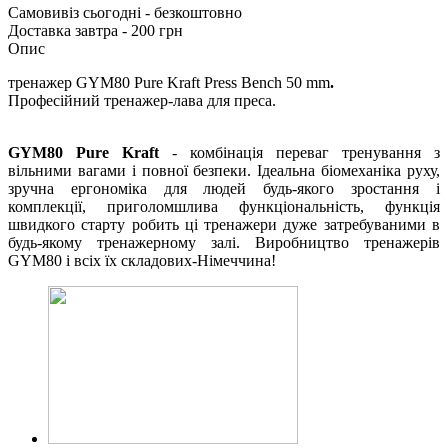
Самовивіз сьогодні - безкоштовно
Доставка завтра - 200 грн
Опис
тренажер GYM80 Pure Kraft Press Bench 50 mm
.
Професійний тренажер-лава для преса.
GYM80 Pure Kraft
- комбінація переваг тренування з
вільними вагами і повної безпеки. Ідеальна біомеханіка руху,
зручна ергономіка для людей будь-якого зростання і
комплекції, приголомшлива функціональність, функція
швидкого старту робить ці тренажери дуже затребуваними в
будь-якому тренажерному залі. Виробництво тренажерів
GYM80 і всіх їх складових-Німеччина!