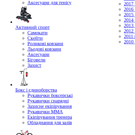
Аксесуари для тенісу
2017 
2016 
2015 
2014 
2013 
Активний спорт
2012 
Самокати
2011 
Скейти
2010 
Роликові ковзани
Льодові ковзани
Аксесуари
Біговели
Захист
Бокс і єдиноборства
Рукавички боксерські
Рукавички снарядні
Захисне екіпірування
Рукавички ММА
Екіпірування тренера
Обладнання для залів