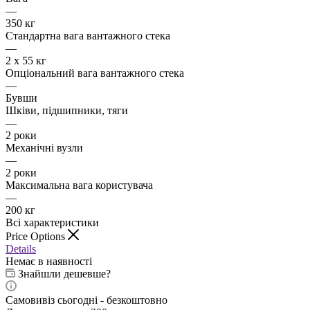
—
350 кг
Стандартна вага вантажного стека
—
2 х 55 кг
Опціональний вага вантажного стека
—
Бувши
Шківи, підшипники, тяги
—
2 роки
Механічні вузли
—
2 роки
Максимальна вага користувача
—
200 кг
Всі характеристики
Price Options
Details
Немає в наявності
Знайшли дешевше?
Самовивіз сьогодні - безкоштовно