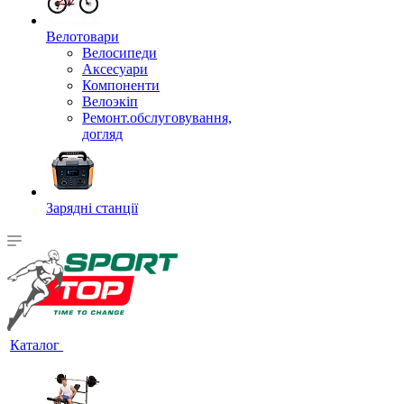
Велотовари
Велосипеди
Аксесуари
Компоненти
Велоэкіп
Ремонт.обслуговування,
догляд
Зарядні станції
Каталог