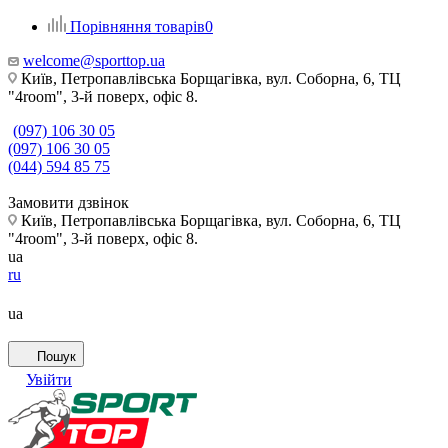
Порівняння товарів
0
welcome@sporttop.ua
Київ, Петропавлівська Борщагівка, вул. Соборна, 6, ТЦ
"4room", 3-й поверх, офіс 8.
(097) 106 30 05
(097) 106 30 05
(044) 594 85 75
Замовити дзвінок
Київ, Петропавлівська Борщагівка, вул. Соборна, 6, ТЦ
"4room", 3-й поверх, офіс 8.
ua
ru
ua
Пошук
Увійти