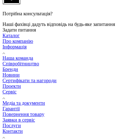
Потрібна консультація?
Наші фахівці дадуть відповідь на будь-яке запитання
Задати питання
Каталог
Про компанію
Інформація
Наша команда
Співробітництво
Бренди
Новини
Сертифікати та нагороди
Проекти
Сервіс
Медіа та документи
Гарантії
Повернення товару
Заявки в сервіс
Послуги
Контакти