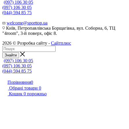
(097) 106 30 05
(097) 106 30 05
(044) 594 85 75
welcome@sporttop.ua
Київ, Петропавлівська Борщагівка, вул. Соборна, 6, ТЦ
"4room", 3-й поверх, офіс 8.
2026 © Розробка сайту -
Сайтплюс
Знайти
(097) 106 30 05
(097) 106 30 05
(044) 594 85 75
Порівняння
0
Обрані товари
0
Кошик
0
порожньо