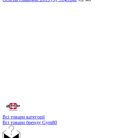
Всі товари категорії
Всі товари бренду Gym80