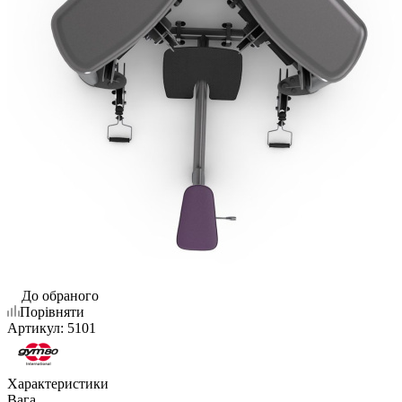
До обраного
Порівняти
Артикул:
5101
Характеристики
Вага