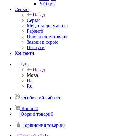
2010 рік
Сервіс
Назад
Сервіс
Медіа та документи
Гарантії
Повернення товару
Заявки в сервіс
Послуги
Контакти
Ua
Назад
Мова
Ua
Ru
Особистий кабінет
Кошик
0
Обрані товари
0
Порівняння товарів
0
(097) 106 30 05