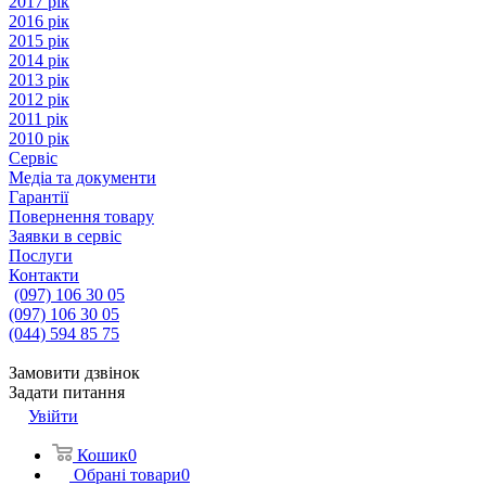
2017 рік
2016 рік
2015 рік
2014 рік
2013 рік
2012 рік
2011 рік
2010 рік
Сервіс
Медіа та документи
Гарантії
Повернення товару
Заявки в сервіс
Послуги
Контакти
(097) 106 30 05
(097) 106 30 05
(044) 594 85 75
Замовити дзвінок
Задати питання
Увійти
Кошик
0
Обрані товари
0