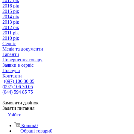
2017 рік
2016 рік
2015 рік
2014 рік
2013 рік
2012 рік
2011 рік
2010 рік
Сервіс
Медіа та документи
Гарантії
Повернення товару
Заявки в сервіс
Послуги
Контакти
(097) 106 30 05
(097) 106 30 05
(044) 594 85 75
Замовити дзвінок
Задати питання
Увійти
Кошик
0
Обрані товари
0