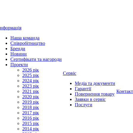
Інформація
Наша команда
Співробітництво
Бренди
Новини
Сертифікати та нагороди
Проекти
2026 рік
Сервіс
2025 рік
2024 рік
Медіа та документи
2023 рік
Гарантії
2021 рік
Контак
Повернення товару
2020 рік
Заявки в сервіс
2019 рік
Послуги
2018 рік
2017 рік
2016 рік
2015 рік
2014 рік