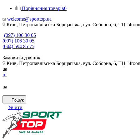
Порівняння товарів
0
welcome@sporttop.ua
Київ, Петропавлівська Борщагівка, вул. Соборна, 6, ТЦ "4room"
(097) 106 30 05
(097) 106 30 05
(044) 594 85 75
Замовити дзвінок
Київ, Петропавлівська Борщагівка, вул. Соборна, 6, ТЦ "4room"
ua
ru
ua
Пошук
Увійти