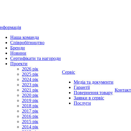
Інформація
Наша команда
Співробітництво
Бренди
Новини
Сертифікати та нагороди
Проекти
2026 рік
Сервіс
2025 рік
2024 рік
Медіа та документи
2023 рік
Гарантії
2021 рік
Контак
Повернення товару
2020 рік
Заявки в сервіс
2019 рік
Послуги
2018 рік
2017 рік
2016 рік
2015 рік
2014 рік