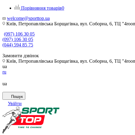
Порівняння товарів
0
welcome@sporttop.ua
Київ, Петропавлівська Борщагівка, вул. Соборна, 6, ТЦ "4room"
(097) 106 30 05
(097) 106 30 05
(044) 594 85 75
Замовити дзвінок
Київ, Петропавлівська Борщагівка, вул. Соборна, 6, ТЦ "4room"
ua
ru
ua
Пошук
Увійти