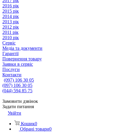
2017 рік
2016 рік
2015 рік
2014 рік
2013 рік
2012 рік
2011 рік
2010 рік
Сервіс
Медіа та документи
Гарантії
Повернення товару
Заявки в сервіс
Послуги
Контакти
(097) 106 30 05
(097) 106 30 05
(044) 594 85 75
Замовити дзвінок
Задати питання
Увійти
Кошик
0
Обрані товари
0