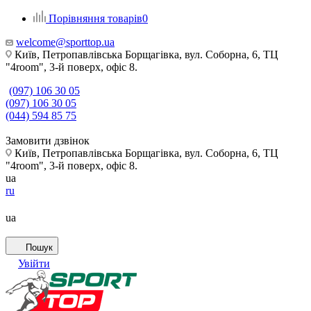
Порівняння товарів
0
welcome@sporttop.ua
Київ, Петропавлівська Борщагівка, вул. Соборна, 6, ТЦ
"4room", 3-й поверх, офіс 8.
(097) 106 30 05
(097) 106 30 05
(044) 594 85 75
Замовити дзвінок
Київ, Петропавлівська Борщагівка, вул. Соборна, 6, ТЦ
"4room", 3-й поверх, офіс 8.
ua
ru
ua
Пошук
Увійти