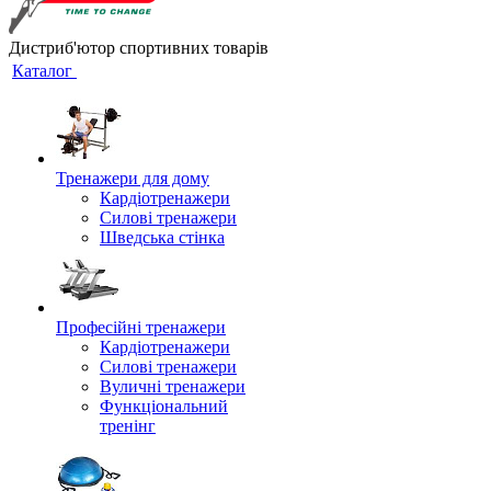
Дистриб'ютор спортивних товарів
Каталог
Тренажери для дому
Кардіотренажери
Силові тренажери
Шведська стінка
Професійні тренажери
Кардіотренажери
Силові тренажери
Вуличні тренажери
Функціональний
тренінг