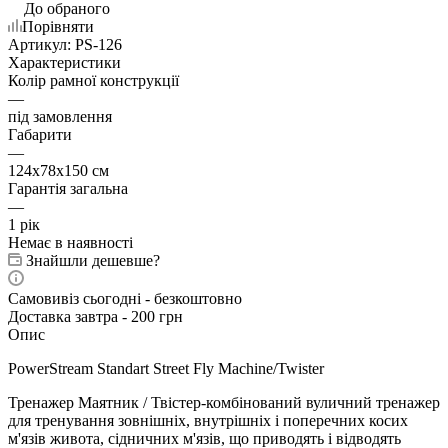
До обраного
Порівняти
Артикул:
PS-126
Характеристики
Колір рамної конструкції
—
під замовлення
Габарити
—
124х78х150 см
Гарантія загальна
—
1 рік
Немає в наявності
Знайшли дешевше?
Самовивіз сьогодні - безкоштовно
Доставка завтра - 200 грн
Опис
PowerStream Standart Street Fly Machine/Twister
Тренажер Маятник / Твістер-комбінований вуличний тренажер
для тренування зовнішніх, внутрішніх і поперечних косих
м'язів живота, сідничних м'язів, що приводять і відводять