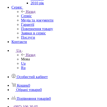
2010 рік
Сервіс
Назад
Сервіс
Медіа та документи
Гарантії
Повернення товару
Заявки в сервіс
Послуги
Контакти
Ua
Назад
Мова
Ua
Ru
Особистий кабінет
Кошик
0
Обрані товари
0
Порівняння товарів
0
(097) 106 30 05