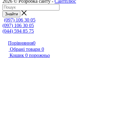
2026 © Розробка сайту -
Сайтплюс
Знайти
(097) 106 30 05
(097) 106 30 05
(044) 594 85 75
Порівняння
0
Обрані товари
0
Кошик
0
порожньо