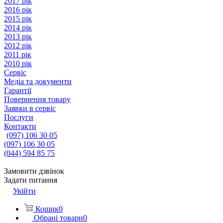
2017 рік
2016 рік
2015 рік
2014 рік
2013 рік
2012 рік
2011 рік
2010 рік
Сервіс
Медіа та документи
Гарантії
Повернення товару
Заявки в сервіс
Послуги
Контакти
(097) 106 30 05
(097) 106 30 05
(044) 594 85 75
Замовити дзвінок
Задати питання
Увійти
Кошик
0
Обрані товари
0