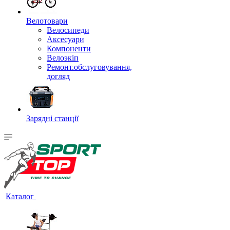
Велотовари
Велосипеди
Аксесуари
Компоненти
Велоэкіп
Ремонт.обслуговування,
догляд
Зарядні станції
Каталог