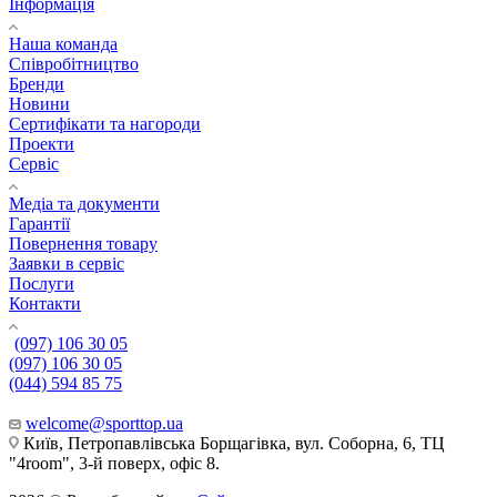
Інформація
Наша команда
Співробітництво
Бренди
Новини
Сертифікати та нагороди
Проекти
Сервіс
Медіа та документи
Гарантії
Повернення товару
Заявки в сервіс
Послуги
Контакти
(097) 106 30 05
(097) 106 30 05
(044) 594 85 75
welcome@sporttop.ua
Київ, Петропавлівська Борщагівка, вул. Соборна, 6, ТЦ
"4room", 3-й поверх, офіс 8.