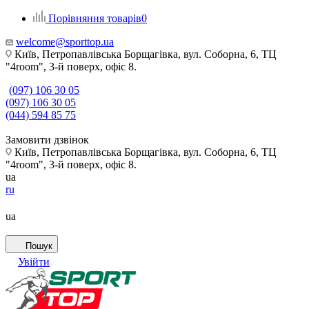
Порівняння товарів
0
welcome@sporttop.ua
Київ, Петропавлівська Борщагівка, вул. Соборна, 6, ТЦ
"4room", 3-й поверх, офіс 8.
(097) 106 30 05
(097) 106 30 05
(044) 594 85 75
Замовити дзвінок
Київ, Петропавлівська Борщагівка, вул. Соборна, 6, ТЦ
"4room", 3-й поверх, офіс 8.
ua
ru
ua
Пошук
Увійти