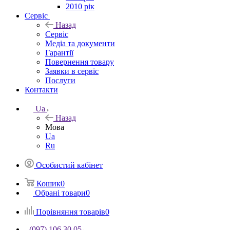
2010 рік
Сервіс
Назад
Сервіс
Медіа та документи
Гарантії
Повернення товару
Заявки в сервіс
Послуги
Контакти
Ua
Назад
Мова
Ua
Ru
Особистий кабінет
Кошик
0
Обрані товари
0
Порівняння товарів
0
(097) 106 30 05