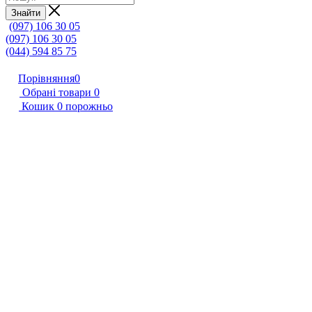
Знайти
(097) 106 30 05
(097) 106 30 05
(044) 594 85 75
Порівняння
0
Обрані товари
0
Кошик
0
порожньо