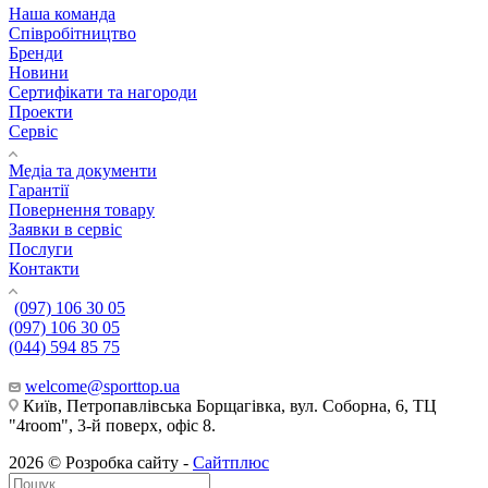
Наша команда
Співробітництво
Бренди
Новини
Сертифікати та нагороди
Проекти
Сервіс
Медіа та документи
Гарантії
Повернення товару
Заявки в сервіс
Послуги
Контакти
(097) 106 30 05
(097) 106 30 05
(044) 594 85 75
welcome@sporttop.ua
Київ, Петропавлівська Борщагівка, вул. Соборна, 6, ТЦ
"4room", 3-й поверх, офіс 8.
2026 © Розробка сайту -
Сайтплюс