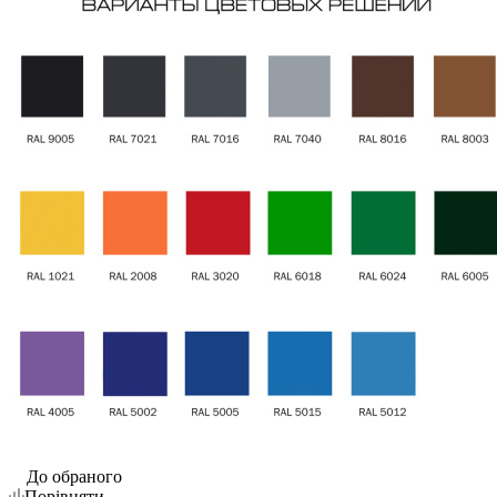
До обраного
Порівняти