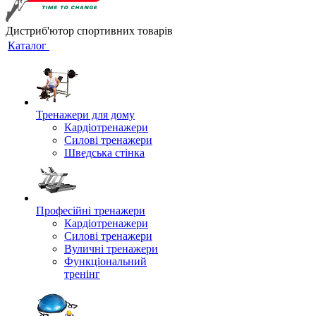
Дистриб'ютор спортивних товарів
Каталог
Тренажери для дому
Кардіотренажери
Силові тренажери
Шведська стінка
Професійні тренажери
Кардіотренажери
Силові тренажери
Вуличні тренажери
Функціональний
тренінг