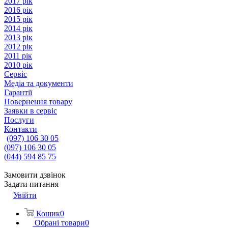
2017 рік
2016 рік
2015 рік
2014 рік
2013 рік
2012 рік
2011 рік
2010 рік
Сервіс
Медіа та документи
Гарантії
Повернення товару
Заявки в сервіс
Послуги
Контакти
(097) 106 30 05
(097) 106 30 05
(044) 594 85 75
Замовити дзвінок
Задати питання
Увійти
Кошик
0
Обрані товари
0