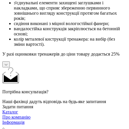
з'єднувальні елементи захищені заглушками і
накладками, що сприяє збереженню первинного
зовнішнього вигляду конструкції протягом багатьох
років;
сидіння виконані з міцної вологостійкої фанери;
вандалостійка конструкція закріплюється на бетонній
основі;
колір металевої кнструкції тренажера: на вибір (без
зміни вартості).
У разі оцинковки тренажерів до ціни товару додається 25%
Потрібна консультація?
Наші фахівці дадуть відповідь на будь-яке запитання
Задати питання
Каталог
Про компанію
Інформація