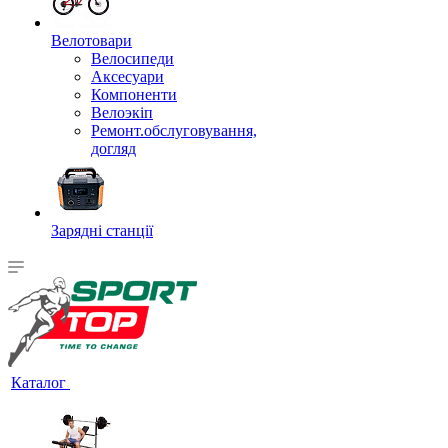
Велотовари
Велосипеди
Аксесуари
Компоненти
Велоэкіп
Ремонт.обслуговування,
догляд
Зарядні станції
Каталог