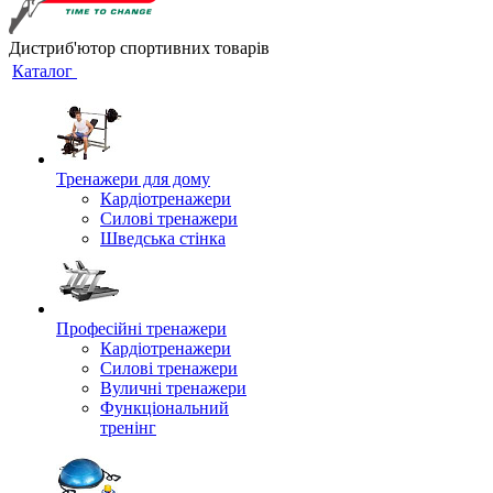
Дистриб'ютор спортивних товарів
Каталог
Тренажери для дому
Кардіотренажери
Силові тренажери
Шведська стінка
Професійні тренажери
Кардіотренажери
Силові тренажери
Вуличні тренажери
Функціональний
тренінг