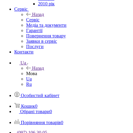
2010 рік
Сервіс
Назад
Сервіс
Медіа та документи
Гарантії
Повернення товару
Заявки в сервіс
Послуги
Контакти
Ua
Назад
Мова
Ua
Ru
Особистий кабінет
Кошик
0
Обрані товари
0
Порівняння товарів
0
(097) 106 30 05