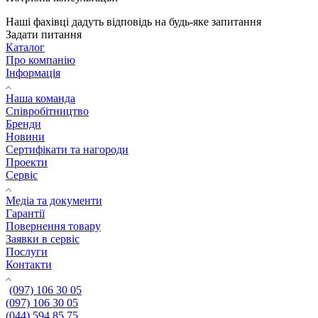
Наші фахівці дадуть відповідь на будь-яке запитання
Задати питання
Каталог
Про компанію
Інформація
Наша команда
Співробітництво
Бренди
Новини
Сертифікати та нагороди
Проекти
Сервіс
Медіа та документи
Гарантії
Повернення товару
Заявки в сервіс
Послуги
Контакти
(097) 106 30 05
(097) 106 30 05
(044) 594 85 75