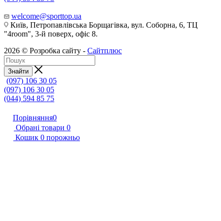
welcome@sporttop.ua
Київ, Петропавлівська Борщагівка, вул. Соборна, 6, ТЦ
"4room", 3-й поверх, офіс 8.
2026 © Розробка сайту -
Сайтплюс
Знайти
(097) 106 30 05
(097) 106 30 05
(044) 594 85 75
Порівняння
0
Обрані товари
0
Кошик
0
порожньо