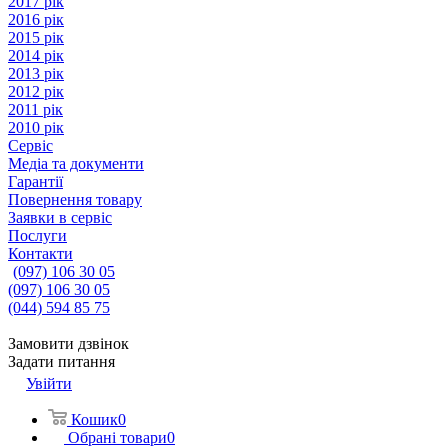
2017 рік
2016 рік
2015 рік
2014 рік
2013 рік
2012 рік
2011 рік
2010 рік
Сервіс
Медіа та документи
Гарантії
Повернення товару
Заявки в сервіс
Послуги
Контакти
(097) 106 30 05
(097) 106 30 05
(044) 594 85 75
Замовити дзвінок
Задати питання
Увійти
Кошик
0
Обрані товари
0