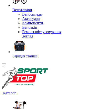
Велотовари
Велосипеди
Аксесуари
Компоненти
Велоэкіп
Ремонт.обслуговування,
догляд
Зарядні станції
Каталог