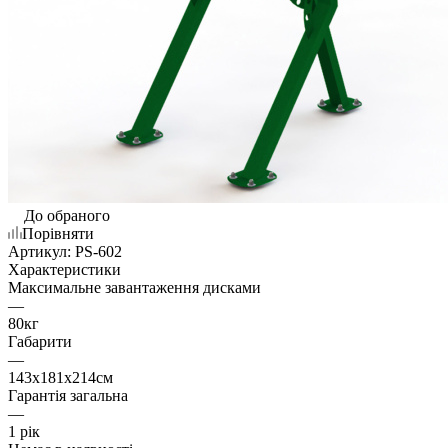
До обраного
Порівняти
Артикул:
PS-602
Характеристики
Максимальне завантаження дисками
—
80кг
Габарити
—
143х181х214см
Гарантія загальна
—
1 рік