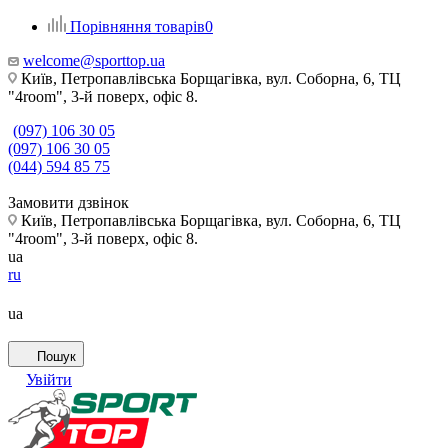
Порівняння товарів
0
welcome@sporttop.ua
Київ, Петропавлівська Борщагівка, вул. Соборна, 6, ТЦ
"4room", 3-й поверх, офіс 8.
(097) 106 30 05
(097) 106 30 05
(044) 594 85 75
Замовити дзвінок
Київ, Петропавлівська Борщагівка, вул. Соборна, 6, ТЦ
"4room", 3-й поверх, офіс 8.
ua
ru
ua
Пошук
Увійти