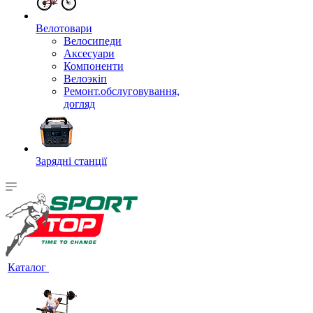
Велотовари
Велосипеди
Аксесуари
Компоненти
Велоэкіп
Ремонт.обслуговування,
догляд
Зарядні станції
Каталог