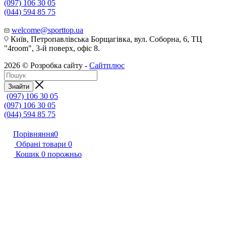
(097) 106 30 05
(044) 594 85 75
welcome@sporttop.ua
Київ, Петропавлівська Борщагівка, вул. Соборна, 6, ТЦ
"4room", 3-й поверх, офіс 8.
2026 © Розробка сайту -
Сайтплюс
Знайти
(097) 106 30 05
(097) 106 30 05
(044) 594 85 75
Порівняння
0
Обрані товари
0
Кошик
0
порожньо