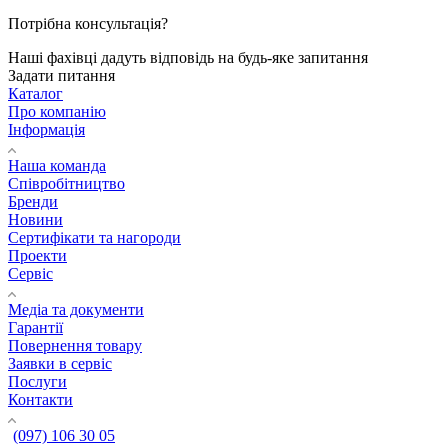
Потрібна консультація?
Наші фахівці дадуть відповідь на будь-яке запитання
Задати питання
Каталог
Про компанію
Інформація
Наша команда
Співробітництво
Бренди
Новини
Сертифікати та нагороди
Проекти
Сервіс
Медіа та документи
Гарантії
Повернення товару
Заявки в сервіс
Послуги
Контакти
(097) 106 30 05