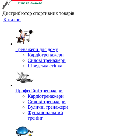
Дистриб'ютор спортивних товарів
Каталог
Тренажери для дому
Кардіотренажери
Силові тренажери
Шведська стінка
Професійні тренажери
Кардіотренажери
Силові тренажери
Вуличні тренажери
Функціональний
тренінг