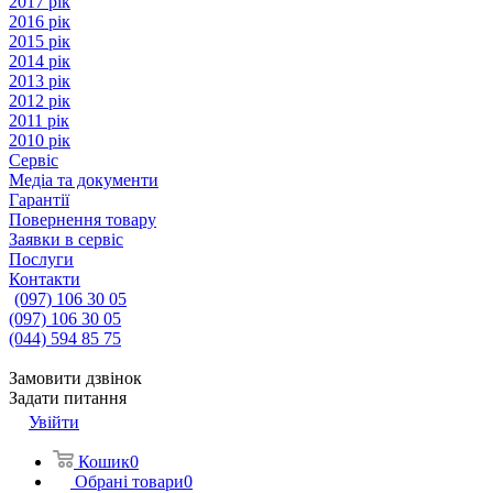
2017 рік
2016 рік
2015 рік
2014 рік
2013 рік
2012 рік
2011 рік
2010 рік
Сервіс
Медіа та документи
Гарантії
Повернення товару
Заявки в сервіс
Послуги
Контакти
(097) 106 30 05
(097) 106 30 05
(044) 594 85 75
Замовити дзвінок
Задати питання
Увійти
Кошик
0
Обрані товари
0