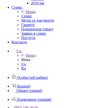
2010 рік
Сервіс
Назад
Сервіс
Медіа та документи
Гарантії
Повернення товару
Заявки в сервіс
Послуги
Контакти
Ua
Назад
Мова
Ua
Ru
Особистий кабінет
Кошик
0
Обрані товари
0
Порівняння товарів
0
(097) 106 30 05