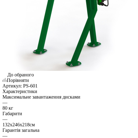
До обраного
Порівняти
Артикул:
PS-601
Характеристики
Максимальне завантаження дисками
—
80 кг
Габарити
—
132х246х218см
Гарантія загальна
—