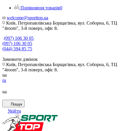
Порівняння товарів
0
welcome@sporttop.ua
Київ, Петропавлівська Борщагівка, вул. Соборна, 6, ТЦ
"4room", 3-й поверх, офіс 8.
(097) 106 30 05
(097) 106 30 05
(044) 594 85 75
Замовити дзвінок
Київ, Петропавлівська Борщагівка, вул. Соборна, 6, ТЦ
"4room", 3-й поверх, офіс 8.
ua
ru
ua
Пошук
Увійти