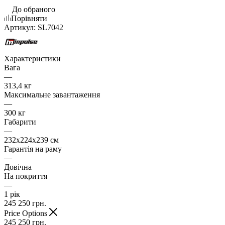
До обраного
Порівняти
Артикул:
SL7042
Характеристики
Вага
—
313,4 кг
Максимальне завантаження
—
300 кг
Габарити
—
232x224x239 см
Гарантія на раму
—
Довічна
На покриття
—
1 рік
245 250
грн.
Price Options
245 250
грн.