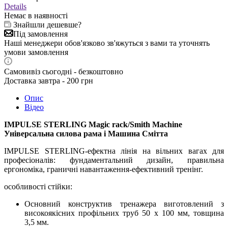
Details
Немає в наявності
Знайшли дешевше?
Під замовлення
Наші менеджери обов'язково зв'яжуться з вами та уточнять
умови замовлення
Самовивіз сьогодні - безкоштовно
Доставка завтра - 200 грн
Опис
Відео
IMPULSE STERLING Magic rack/Smith Machine
Універсальна силова рама і Машина Смітта
IMPULSE STERLING-ефектна лінія на вільних вагах для
професіоналів: фундаментальний дизайн, правильна
ергономіка, граничні навантаження-ефективний тренінг.
особливості стійки:
Основний конструктив тренажера виготовлений з
високоякісних профільних труб 50 х 100 мм, товщина
3,5 мм.