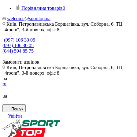
Порівняння товарів
0
welcome@sporttop.ua
Київ, Петропавлівська Борщагівка, вул. Соборна, 6, ТЦ
"4room", 3-й поверх, офіс 8.
(097) 106 30 05
(097) 106 30 05
(044) 594 85 75
Замовити дзвінок
Київ, Петропавлівська Борщагівка, вул. Соборна, 6, ТЦ
"4room", 3-й поверх, офіс 8.
ua
ru
ua
Пошук
Увійти