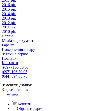
2017 рік
2016 рік
2015 рік
2014 рік
2013 рік
2012 рік
2011 рік
2010 рік
Сервіс
Медіа та документи
Гарантії
Повернення товару
Заявки в сервіс
Послуги
Контакти
(097) 106 30 05
(097) 106 30 05
(044) 594 85 75
Замовити дзвінок
Задати питання
Увійти
Кошик
0
Обрані товари
0