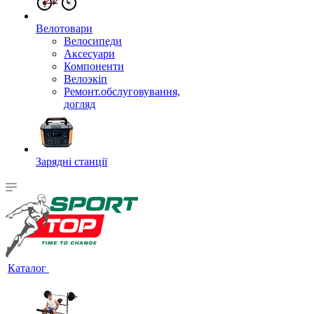
Велотовари
Велосипеди
Аксесуари
Компоненти
Велоэкіп
Ремонт.обслуговування,
догляд
Зарядні станції
Каталог