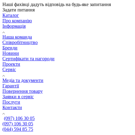
Наші фахівці дадуть відповідь на будь-яке запитання
Задати питання
Каталог
Про компанію
Інформація
Наша команда
Співробітництво
Бренди
Новини
Сертифікати та нагороди
Проекти
Сервіс
Медіа та документи
Гарантії
Повернення товару
Заявки в сервіс
Послуги
Контакти
(097) 106 30 05
(097) 106 30 05
(044) 594 85 75