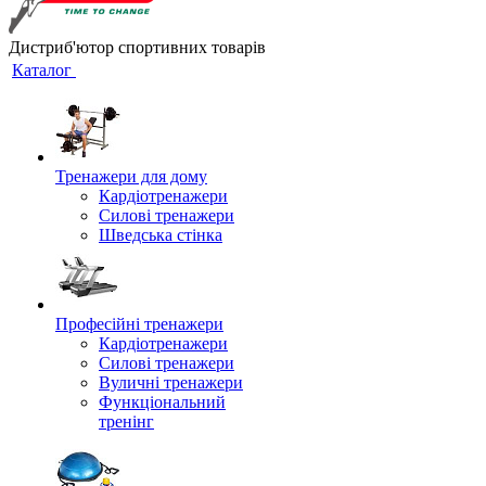
Дистриб'ютор спортивних товарів
Каталог
Тренажери для дому
Кардіотренажери
Силові тренажери
Шведська стінка
Професійні тренажери
Кардіотренажери
Силові тренажери
Вуличні тренажери
Функціональний
тренінг