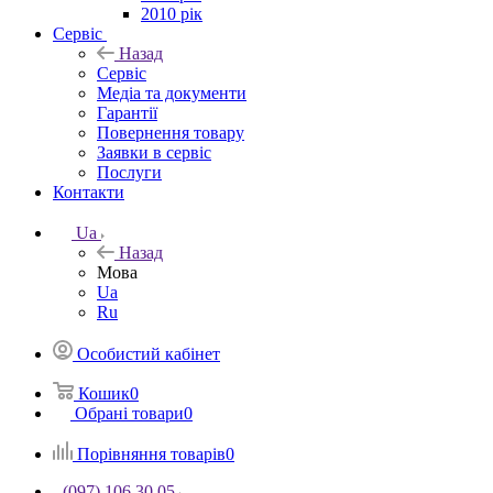
2010 рік
Сервіс
Назад
Сервіс
Медіа та документи
Гарантії
Повернення товару
Заявки в сервіс
Послуги
Контакти
Ua
Назад
Мова
Ua
Ru
Особистий кабінет
Кошик
0
Обрані товари
0
Порівняння товарів
0
(097) 106 30 05