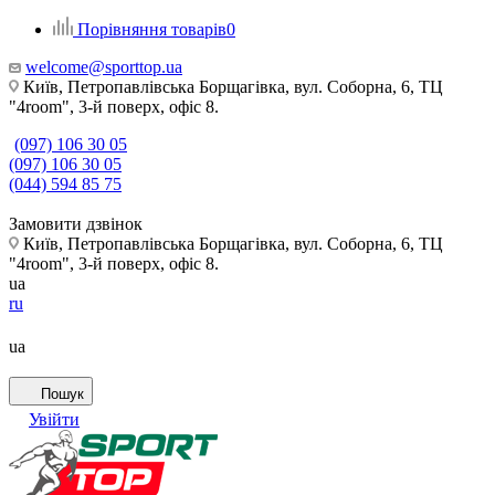
Порівняння товарів
0
welcome@sporttop.ua
Київ, Петропавлівська Борщагівка, вул. Соборна, 6, ТЦ
"4room", 3-й поверх, офіс 8.
(097) 106 30 05
(097) 106 30 05
(044) 594 85 75
Замовити дзвінок
Київ, Петропавлівська Борщагівка, вул. Соборна, 6, ТЦ
"4room", 3-й поверх, офіс 8.
ua
ru
ua
Пошук
Увійти