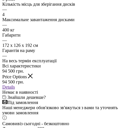
Кількість місць для зберігання дисків
—
4
Максимальне завантаження дисками
—
400 кг
Габарити
—
172 х 126 х 192 см
Гарантія на раму
—
На весь термін експлуатації
Всі характеристики
94 500
грн.
Price Options
94 500
грн.
Details
Немає в наявності
Знайшли дешевше?
Під замовлення
Наші менеджери обов'язково зв'яжуться з вами та уточнять
умови замовлення
Самовивіз сьогодні - безкоштовно