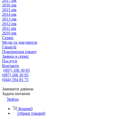
2017 рік
2016 рік
2015 рік
2014 рік
2013 рік
2012 рік
2011 рік
2010 рік
Сервіс
Медіа та документи
Гарантії
Повернення товару
Заявки в сервіс
Послуги
Контакти
(097) 106 30 05
(097) 106 30 05
(044) 594 85 75
Замовити дзвінок
Задати питання
Увійти
Кошик
0
Обрані товари
0