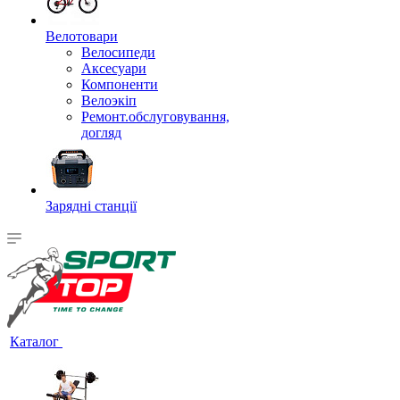
Велотовари
Велосипеди
Аксесуари
Компоненти
Велоэкіп
Ремонт.обслуговування,
догляд
Зарядні станції
Каталог