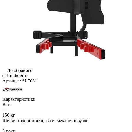
До обраного
Порівняти
Артикул:
SL7031
Характеристики
Вага
—
150 кг
Шківи, підшипники, тяги, механічні вузли
—
3 роки