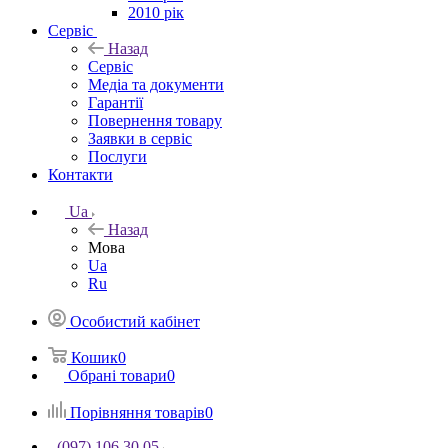
2010 рік
Сервіс
Назад
Сервіс
Медіа та документи
Гарантії
Повернення товару
Заявки в сервіс
Послуги
Контакти
Ua
Назад
Мова
Ua
Ru
Особистий кабінет
Кошик
0
Обрані товари
0
Порівняння товарів
0
(097) 106 30 05