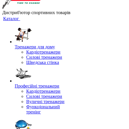
Дистриб'ютор спортивних товарів
Каталог
Тренажери для дому
Кардіотренажери
Силові тренажери
Шведська стінка
Професійні тренажери
Кардіотренажери
Силові тренажери
Вуличні тренажери
Функціональний
тренінг