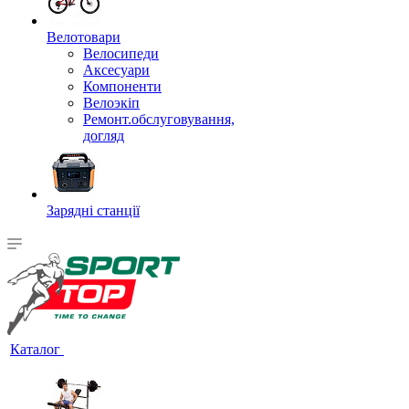
Велотовари
Велосипеди
Аксесуари
Компоненти
Велоэкіп
Ремонт.обслуговування,
догляд
Зарядні станції
Каталог