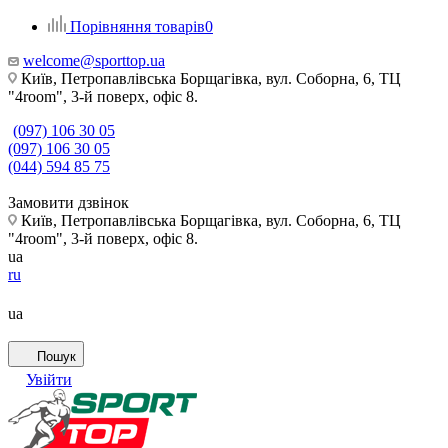
Порівняння товарів
0
welcome@sporttop.ua
Київ, Петропавлівська Борщагівка, вул. Соборна, 6, ТЦ
"4room", 3-й поверх, офіс 8.
(097) 106 30 05
(097) 106 30 05
(044) 594 85 75
Замовити дзвінок
Київ, Петропавлівська Борщагівка, вул. Соборна, 6, ТЦ
"4room", 3-й поверх, офіс 8.
ua
ru
ua
Пошук
Увійти