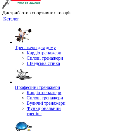
Дистриб'ютор спортивних товарів
Каталог
Тренажери для дому
Кардіотренажери
Силові тренажери
Шведська стінка
Професійні тренажери
Кардіотренажери
Силові тренажери
Вуличні тренажери
Функціональний
тренінг