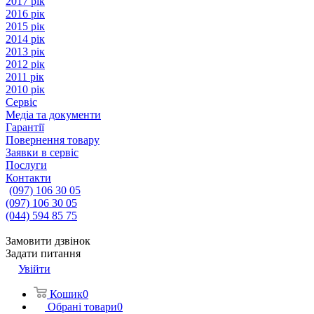
2017 рік
2016 рік
2015 рік
2014 рік
2013 рік
2012 рік
2011 рік
2010 рік
Сервіс
Медіа та документи
Гарантії
Повернення товару
Заявки в сервіс
Послуги
Контакти
(097) 106 30 05
(097) 106 30 05
(044) 594 85 75
Замовити дзвінок
Задати питання
Увійти
Кошик
0
Обрані товари
0