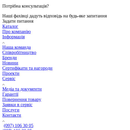
Потрібна консультація?
Наші фахівці дадуть відповідь на будь-яке запитання
Задати питання
Каталог
Про компанію
Інформація
Наша команда
Співробітництво
Бренди
Новини
Сертифікати та нагороди
Проекти
Сервіс
Медіа та документи
Гарантії
Повернення товару
Заявки в сервіс
Послуги
Контакти
(097) 106 30 05