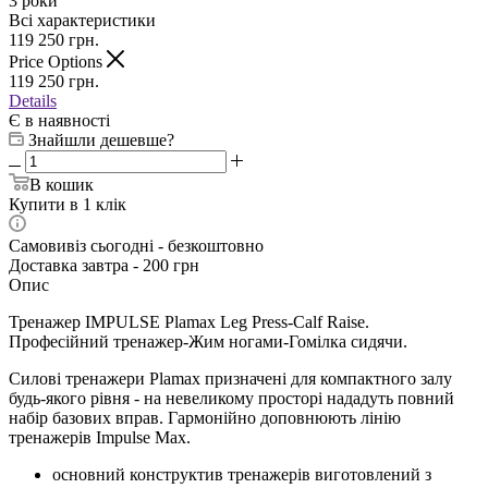
3 роки
Всі характеристики
119 250
грн.
Price Options
119 250
грн.
Details
Є в наявності
Знайшли дешевше?
В кошик
Купити в 1 клік
Самовивіз сьогодні - безкоштовно
Доставка завтра - 200 грн
Опис
Тренажер IMPULSE Plamax
Leg Press-Calf Raise
.
Професійний тренажер-Жим ногами-Гомілка сидячи.
Силові тренажери Plamax призначені для компактного залу
будь-якого рівня -
на невеликому просторі нададуть повний
набір базових вправ. Гармонійно доповнюють лінію
тренажерів Impulse Max.
основний конструктив тренажерів виготовлений з