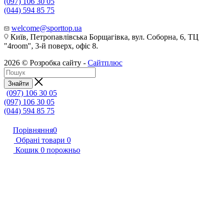
(097) 106 30 05
(044) 594 85 75
welcome@sporttop.ua
Київ, Петропавлівська Борщагівка, вул. Соборна, 6, ТЦ
"4room", 3-й поверх, офіс 8.
2026 © Розробка сайту -
Сайтплюс
Знайти
(097) 106 30 05
(097) 106 30 05
(044) 594 85 75
Порівняння
0
Обрані товари
0
Кошик
0
порожньо