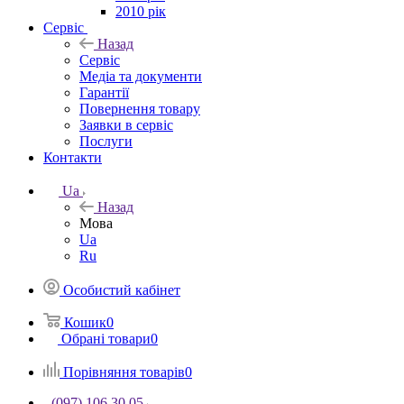
2010 рік
Сервіс
Назад
Сервіс
Медіа та документи
Гарантії
Повернення товару
Заявки в сервіс
Послуги
Контакти
Ua
Назад
Мова
Ua
Ru
Особистий кабінет
Кошик
0
Обрані товари
0
Порівняння товарів
0
(097) 106 30 05