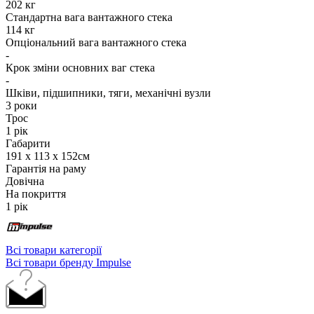
202 кг
Стандартна вага вантажного стека
114 кг
Опціональний вага вантажного стека
-
Крок зміни основних ваг стека
-
Шківи, підшипники, тяги, механічні вузли
3 роки
Трос
1 рік
Габарити
191 х 113 х 152см
Гарантія на раму
Довічна
На покриття
1 рік
Всі товари категорії
Всі товари бренду Impulse