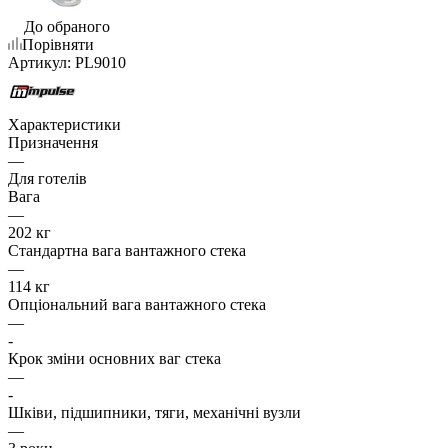
До обраного
Порівняти
Артикул:
PL9010
Характеристики
Призначення
—
Для готелів
Вага
—
202 кг
Стандартна вага вантажного стека
—
114 кг
Опціональний вага вантажного стека
—
-
Крок зміни основних ваг стека
—
-
Шківи, підшипники, тяги, механічні вузли
—