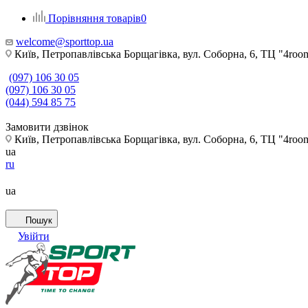
Порівняння товарів
0
welcome@sporttop.ua
Київ, Петропавлівська Борщагівка, вул. Соборна, 6, ТЦ "4room"
(097) 106 30 05
(097) 106 30 05
(044) 594 85 75
Замовити дзвінок
Київ, Петропавлівська Борщагівка, вул. Соборна, 6, ТЦ "4room"
ua
ru
ua
Пошук
Увійти