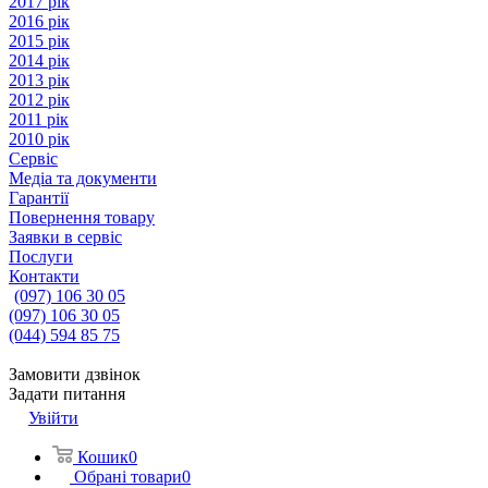
2017 рік
2016 рік
2015 рік
2014 рік
2013 рік
2012 рік
2011 рік
2010 рік
Сервіс
Медіа та документи
Гарантії
Повернення товару
Заявки в сервіс
Послуги
Контакти
(097) 106 30 05
(097) 106 30 05
(044) 594 85 75
Замовити дзвінок
Задати питання
Увійти
Кошик
0
Обрані товари
0