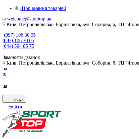
Порівняння товарів
0
welcome@sporttop.ua
Київ, Петропавлівська Борщагівка, вул. Соборна, 6, ТЦ "4room"
(097) 106 30 05
(097) 106 30 05
(044) 594 85 75
Замовити дзвінок
Київ, Петропавлівська Борщагівка, вул. Соборна, 6, ТЦ "4room"
ua
ru
ua
Пошук
Увійти