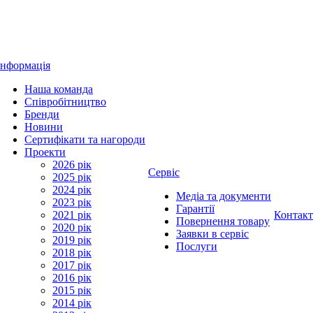
Інформація
Наша команда
Співробітництво
Бренди
Новини
Сертифікати та нагороди
Проекти
2026 рік
Сервіс
2025 рік
2024 рік
Медіа та документи
2023 рік
Гарантії
2021 рік
Контак
Повернення товару
2020 рік
Заявки в сервіс
2019 рік
Послуги
2018 рік
2017 рік
2016 рік
2015 рік
2014 рік