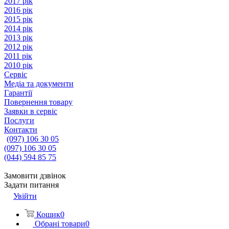
2017 рік
2016 рік
2015 рік
2014 рік
2013 рік
2012 рік
2011 рік
2010 рік
Сервіс
Медіа та документи
Гарантії
Повернення товару
Заявки в сервіс
Послуги
Контакти
(097) 106 30 05
(097) 106 30 05
(044) 594 85 75
Замовити дзвінок
Задати питання
Увійти
Кошик
0
Обрані товари
0