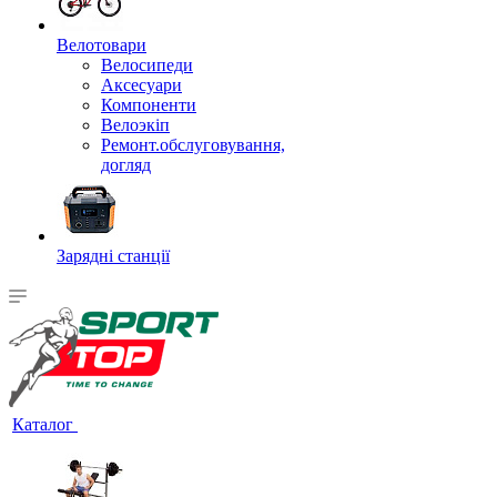
Велотовари
Велосипеди
Аксесуари
Компоненти
Велоэкіп
Ремонт.обслуговування,
догляд
Зарядні станції
Каталог