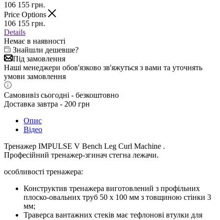
106 155
грн.
Price Options
106 155
грн.
Details
Немає в наявності
Знайшли дешевше?
Під замовлення
Наші менеджери обов'язково зв'яжуться з вами та уточнять
умови замовлення
Самовивіз сьогодні - безкоштовно
Доставка завтра - 200 грн
Опис
Відео
Тренажер IMPULSE
V Bench Leg Curl Machine
.
Професійний тренажер-згинач стегна лежачи
.
особливості тренажера:
Конструктив тренажера виготовлений з профільних
плоско-овальних труб 50 х 100 мм з товщиною стінки 3
мм;
Траверса вантажних стеків має тефлонові втулки для