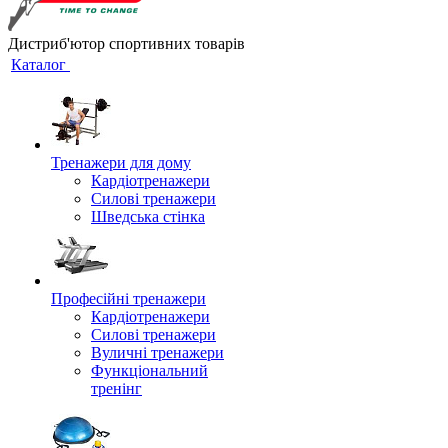
Дистриб'ютор спортивних товарів
Каталог
Тренажери для дому
Кардіотренажери
Силові тренажери
Шведська стінка
Професійні тренажери
Кардіотренажери
Силові тренажери
Вуличні тренажери
Функціональний
тренінг