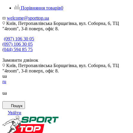
Порівняння товарів
0
welcome@sporttop.ua
Київ, Петропавлівська Борщагівка, вул. Соборна, 6, ТЦ
"4room", 3-й поверх, офіс 8.
(097) 106 30 05
(097) 106 30 05
(044) 594 85 75
Замовити дзвінок
Київ, Петропавлівська Борщагівка, вул. Соборна, 6, ТЦ
"4room", 3-й поверх, офіс 8.
ua
ru
ua
Пошук
Увійти