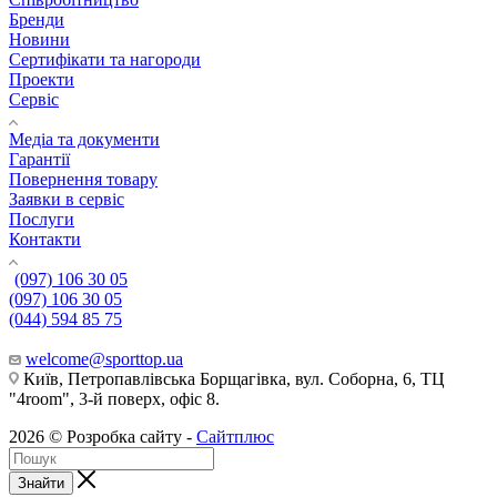
Бренди
Новини
Сертифікати та нагороди
Проекти
Сервіс
Медіа та документи
Гарантії
Повернення товару
Заявки в сервіс
Послуги
Контакти
(097) 106 30 05
(097) 106 30 05
(044) 594 85 75
welcome@sporttop.ua
Київ, Петропавлівська Борщагівка, вул. Соборна, 6, ТЦ
"4room", 3-й поверх, офіс 8.
2026 © Розробка сайту -
Сайтплюс
Знайти