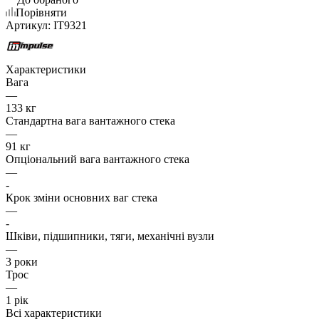
Порівняти
Артикул:
IT9321
Характеристики
Вага
—
133 кг
Стандартна вага вантажного стека
—
91 кг
Опціональний вага вантажного стека
—
-
Крок зміни основних ваг стека
—
-
Шківи, підшипники, тяги, механічні вузли
—
3 роки
Трос
—
1 рік
Всі характеристики