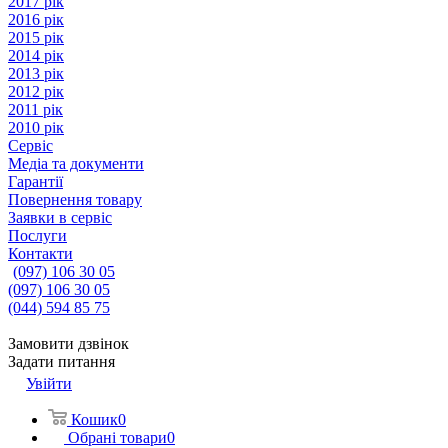
2017 рік
2016 рік
2015 рік
2014 рік
2013 рік
2012 рік
2011 рік
2010 рік
Сервіс
Медіа та документи
Гарантії
Повернення товару
Заявки в сервіс
Послуги
Контакти
(097) 106 30 05
(097) 106 30 05
(044) 594 85 75
Замовити дзвінок
Задати питання
Увійти
Кошик
0
Обрані товари
0