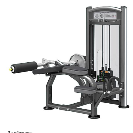
До обраного