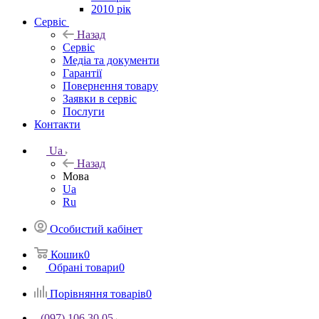
2010 рік
Сервіс
Назад
Сервіс
Медіа та документи
Гарантії
Повернення товару
Заявки в сервіс
Послуги
Контакти
Ua
Назад
Мова
Ua
Ru
Особистий кабінет
Кошик
0
Обрані товари
0
Порівняння товарів
0
(097) 106 30 05