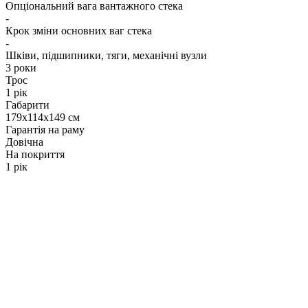
Опціональний вага вантажного стека
-
Крок зміни основних ваг стека
-
Шківи, підшипники, тяги, механічні вузли
3 роки
Трос
1 рік
Габарити
179x114x149 см
Гарантія на раму
Довічна
На покриття
1 рік