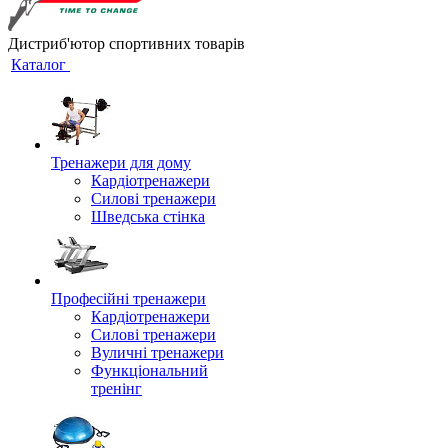
Дистриб'ютор спортивних товарів
Каталог
Тренажери для дому
Кардіотренажери
Силові тренажери
Шведська стінка
Професійні тренажери
Кардіотренажери
Силові тренажери
Вуличні тренажери
Функціональний
тренінг