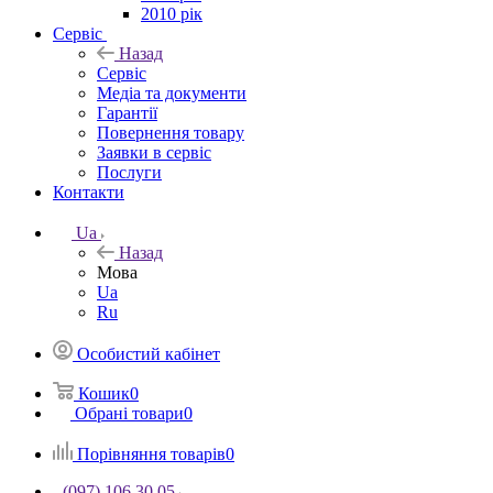
2010 рік
Сервіс
Назад
Сервіс
Медіа та документи
Гарантії
Повернення товару
Заявки в сервіс
Послуги
Контакти
Ua
Назад
Мова
Ua
Ru
Особистий кабінет
Кошик
0
Обрані товари
0
Порівняння товарів
0
(097) 106 30 05