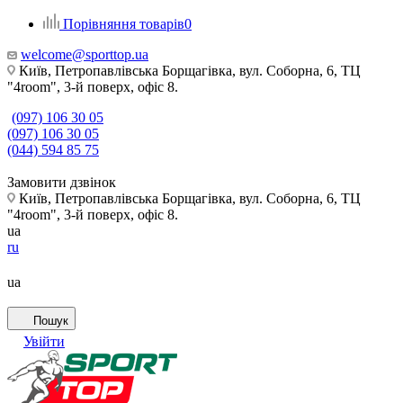
Порівняння товарів
0
welcome@sporttop.ua
Київ, Петропавлівська Борщагівка, вул. Соборна, 6, ТЦ
"4room", 3-й поверх, офіс 8.
(097) 106 30 05
(097) 106 30 05
(044) 594 85 75
Замовити дзвінок
Київ, Петропавлівська Борщагівка, вул. Соборна, 6, ТЦ
"4room", 3-й поверх, офіс 8.
ua
ru
ua
Пошук
Увійти