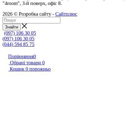
"4room", 3-й поверх, офіс 8.
2026 © Розробка сайту -
Сайтплюс
Знайти
(097) 106 30 05
(097) 106 30 05
(044) 594 85 75
Порівняння
0
Обрані товари
0
Кошик
0
порожньо