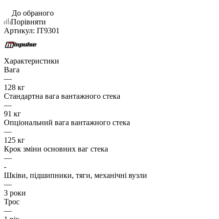
До обраного
Порівняти
Артикул:
IT9301
Характеристики
Вага
—
128 кг
Стандартна вага вантажного стека
—
91 кг
Опціональний вага вантажного стека
—
125 кг
Крок зміни основних ваг стека
—
-
Шківи, підшипники, тяги, механічні вузли
—
3 роки
Трос
—