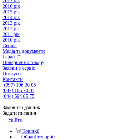
2017 рік
2016 рік
2015 рік
2014 рік
2013 рік
2012 рік
2011 рік
2010 рік
Сервіс
Медіа та документи
Гарантії
Повернення товару
Заявки в сервіс
Послуги
Контакти
(097) 106 30 05
(097) 106 30 05
(044) 594 85 75
Замовити дзвінок
Задати питання
Увійти
Кошик
0
Обрані товари
0