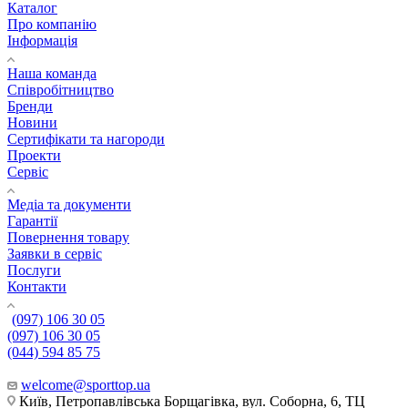
Каталог
Про компанію
Інформація
Наша команда
Співробітництво
Бренди
Новини
Сертифікати та нагороди
Проекти
Сервіс
Медіа та документи
Гарантії
Повернення товару
Заявки в сервіс
Послуги
Контакти
(097) 106 30 05
(097) 106 30 05
(044) 594 85 75
welcome@sporttop.ua
Київ, Петропавлівська Борщагівка, вул. Соборна, 6, ТЦ