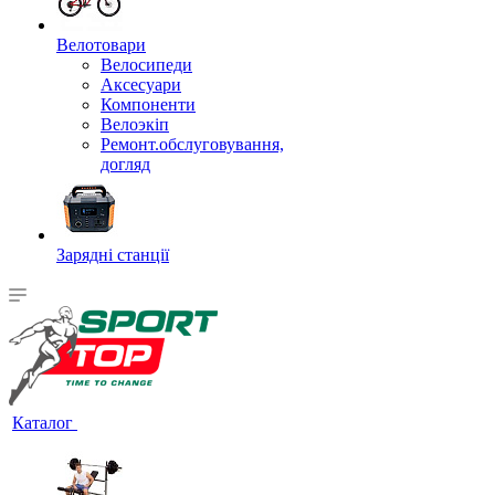
Велотовари
Велосипеди
Аксесуари
Компоненти
Велоэкіп
Ремонт.обслуговування,
догляд
Зарядні станції
Каталог