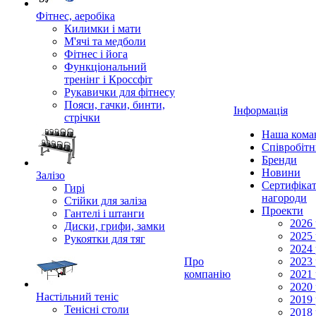
Фітнес, аеробіка
Килимки і мати
М'ячі та медболи
Фітнес і йога
Функціональний
тренінг і Кроссфіт
Рукавички для фітнесу
Пояси, гачки, бинти,
Інформація
стрічки
Наша кома
Співробіт
Бренди
Новини
Залізо
Сертифікат
Гирі
нагороди
Стійки для заліза
Проекти
Гантелі і штанги
2026 
Диски, грифи, замки
2025 
Рукоятки для тяг
2024 
Про
2023 
компанію
2021 
2020 
Настільний теніс
2019 
Тенісні столи
2018 