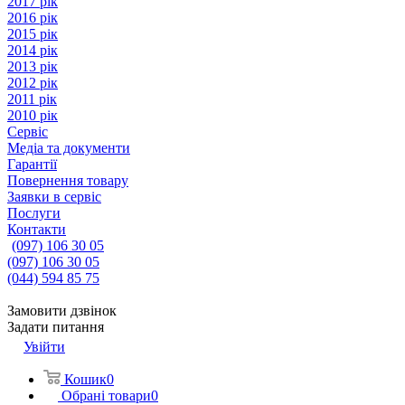
2017 рік
2016 рік
2015 рік
2014 рік
2013 рік
2012 рік
2011 рік
2010 рік
Сервіс
Медіа та документи
Гарантії
Повернення товару
Заявки в сервіс
Послуги
Контакти
(097) 106 30 05
(097) 106 30 05
(044) 594 85 75
Замовити дзвінок
Задати питання
Увійти
Кошик
0
Обрані товари
0