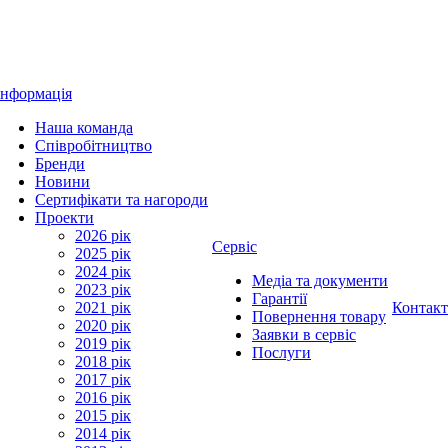
Інформація
Наша команда
Співробітництво
Бренди
Новини
Сертифікати та нагороди
Проекти
2026 рік
Сервіс
2025 рік
2024 рік
Медіа та документи
2023 рік
Гарантії
2021 рік
Контак
Повернення товару
2020 рік
Заявки в сервіс
2019 рік
Послуги
2018 рік
2017 рік
2016 рік
2015 рік
2014 рік