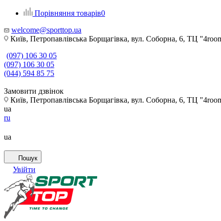
Порівняння товарів
0
welcome@sporttop.ua
Київ, Петропавлівська Борщагівка, вул. Соборна, 6, ТЦ "4room"
(097) 106 30 05
(097) 106 30 05
(044) 594 85 75
Замовити дзвінок
Київ, Петропавлівська Борщагівка, вул. Соборна, 6, ТЦ "4room"
ua
ru
ua
Пошук
Увійти