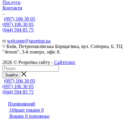
Послуги
Контакти
(097) 106 30 05
(097) 106 30 05
(044) 594 85 75
welcome@sporttop.ua
Київ, Петропавлівська Борщагівка, вул. Соборна, 6, ТЦ
"4room", 3-й поверх, офіс 8.
2026 © Розробка сайту -
Сайтплюс
Знайти
(097) 106 30 05
(097) 106 30 05
(044) 594 85 75
Порівняння
0
Обрані товари
0
Кошик
0
порожньо