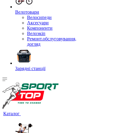
Велотовари
Велосипеди
Аксесуари
Компоненти
Велоэкіп
Ремонт.обслуговування,
догляд
Зарядні станції
Каталог