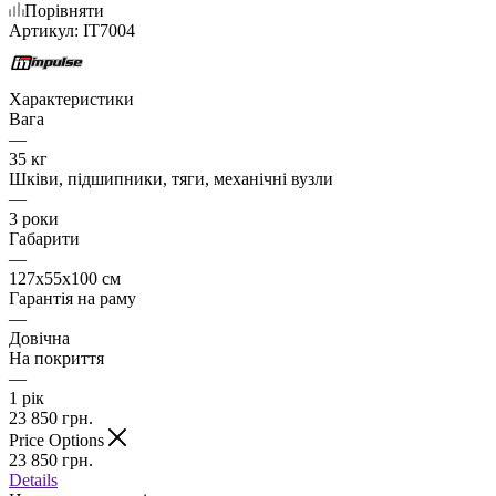
Порівняти
Артикул:
IT7004
Характеристики
Вага
—
35 кг
Шківи, підшипники, тяги, механічні вузли
—
3 роки
Габарити
—
127х55х100 см
Гарантія на раму
—
Довічна
На покриття
—
1 рік
23 850
грн.
Price Options
23 850
грн.
Details