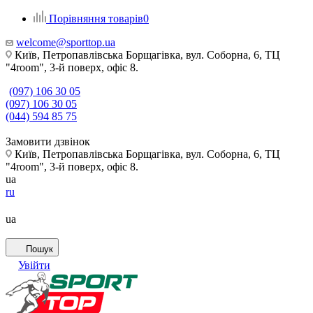
Порівняння товарів
0
welcome@sporttop.ua
Київ, Петропавлівська Борщагівка, вул. Соборна, 6, ТЦ
"4room", 3-й поверх, офіс 8.
(097) 106 30 05
(097) 106 30 05
(044) 594 85 75
Замовити дзвінок
Київ, Петропавлівська Борщагівка, вул. Соборна, 6, ТЦ
"4room", 3-й поверх, офіс 8.
ua
ru
ua
Пошук
Увійти