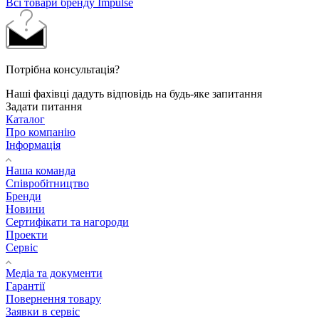
Всі товари бренду Impulse
Потрібна консультація?
Наші фахівці дадуть відповідь на будь-яке запитання
Задати питання
Каталог
Про компанію
Інформація
Наша команда
Співробітництво
Бренди
Новини
Сертифікати та нагороди
Проекти
Сервіс
Медіа та документи
Гарантії
Повернення товару
Заявки в сервіс