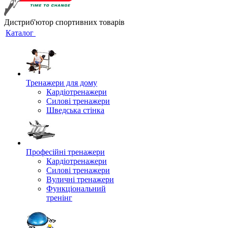
Дистриб'ютор спортивних товарів
Каталог
Тренажери для дому
Кардіотренажери
Силові тренажери
Шведська стінка
Професійні тренажери
Кардіотренажери
Силові тренажери
Вуличні тренажери
Функціональний
тренінг