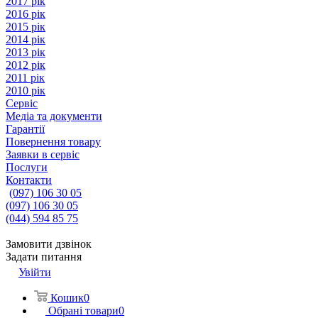
2017 рік
2016 рік
2015 рік
2014 рік
2013 рік
2012 рік
2011 рік
2010 рік
Сервіс
Медіа та документи
Гарантії
Повернення товару
Заявки в сервіс
Послуги
Контакти
(097) 106 30 05
(097) 106 30 05
(044) 594 85 75
Замовити дзвінок
Задати питання
Увійти
Кошик
0
Обрані товари
0