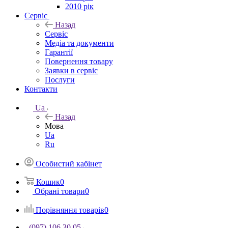
2010 рік
Сервіс
Назад
Сервіс
Медіа та документи
Гарантії
Повернення товару
Заявки в сервіс
Послуги
Контакти
Ua
Назад
Мова
Ua
Ru
Особистий кабінет
Кошик
0
Обрані товари
0
Порівняння товарів
0
(097) 106 30 05