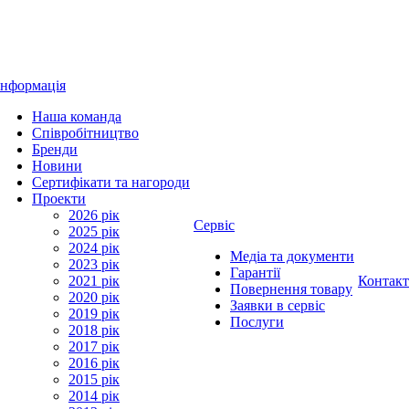
Інформація
Наша команда
Співробітництво
Бренди
Новини
Сертифікати та нагороди
Проекти
2026 рік
Сервіс
2025 рік
2024 рік
Медіа та документи
2023 рік
Гарантії
2021 рік
Контак
Повернення товару
2020 рік
Заявки в сервіс
2019 рік
Послуги
2018 рік
2017 рік
2016 рік
2015 рік
2014 рік