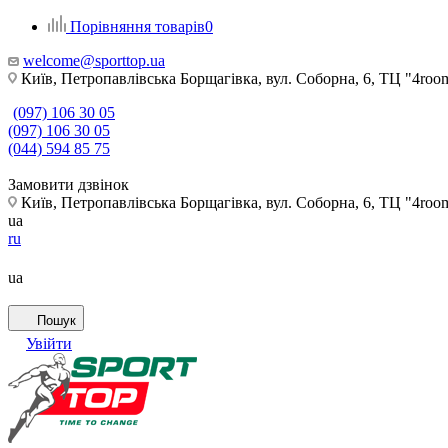
Порівняння товарів
0
welcome@sporttop.ua
Київ, Петропавлівська Борщагівка, вул. Соборна, 6, ТЦ "4room"
(097) 106 30 05
(097) 106 30 05
(044) 594 85 75
Замовити дзвінок
Київ, Петропавлівська Борщагівка, вул. Соборна, 6, ТЦ "4room"
ua
ru
ua
Пошук
Увійти