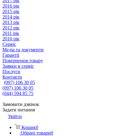
2017 рік
2016 рік
2015 рік
2014 рік
2013 рік
2012 рік
2011 рік
2010 рік
Сервіс
Медіа та документи
Гарантії
Повернення товару
Заявки в сервіс
Послуги
Контакти
(097) 106 30 05
(097) 106 30 05
(044) 594 85 75
Замовити дзвінок
Задати питання
Увійти
Кошик
0
Обрані товари
0