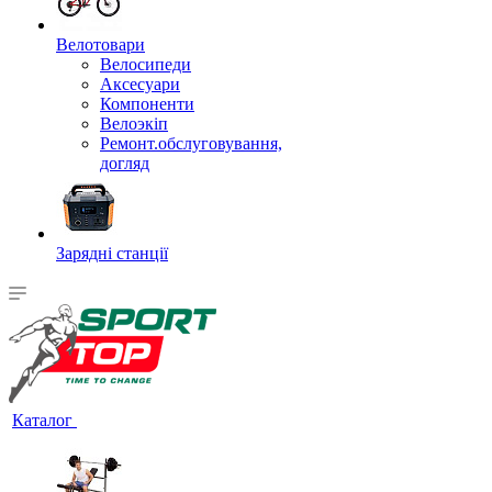
Велотовари
Велосипеди
Аксесуари
Компоненти
Велоэкіп
Ремонт.обслуговування,
догляд
Зарядні станції
Каталог