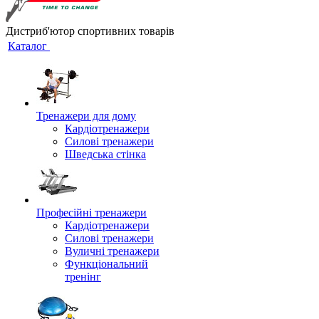
Дистриб'ютор спортивних товарів
Каталог
Тренажери для дому
Кардіотренажери
Силові тренажери
Шведська стінка
Професійні тренажери
Кардіотренажери
Силові тренажери
Вуличні тренажери
Функціональний
тренінг