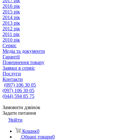
2017 рік
2016 рік
2015 рік
2014 рік
2013 рік
2012 рік
2011 рік
2010 рік
Сервіс
Медіа та документи
Гарантії
Повернення товару
Заявки в сервіс
Послуги
Контакти
(097) 106 30 05
(097) 106 30 05
(044) 594 85 75
Замовити дзвінок
Задати питання
Увійти
Кошик
0
Обрані товари
0