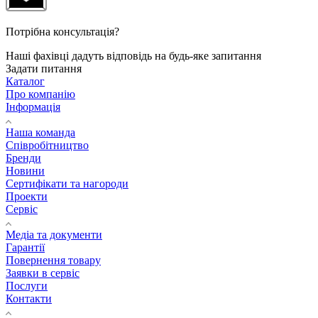
Потрібна консультація?
Наші фахівці дадуть відповідь на будь-яке запитання
Задати питання
Каталог
Про компанію
Інформація
Наша команда
Співробітництво
Бренди
Новини
Сертифікати та нагороди
Проекти
Сервіс
Медіа та документи
Гарантії
Повернення товару
Заявки в сервіс
Послуги
Контакти