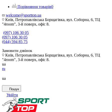
Порівняння товарів
0
welcome@sporttop.ua
Київ, Петропавлівська Борщагівка, вул. Соборна, 6, ТЦ
"4room", 3-й поверх, офіс 8.
(097) 106 30 05
(097) 106 30 05
(044) 594 85 75
Замовити дзвінок
Київ, Петропавлівська Борщагівка, вул. Соборна, 6, ТЦ
"4room", 3-й поверх, офіс 8.
ua
ru
ua
Пошук
Увійти