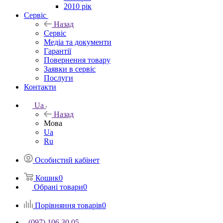
2010 рік
Сервіс
Назад
Сервіс
Медіа та документи
Гарантії
Повернення товару
Заявки в сервіс
Послуги
Контакти
Ua
Назад
Мова
Ua
Ru
Особистий кабінет
Кошик
0
Обрані товари
0
Порівняння товарів
0
(097) 106 30 05