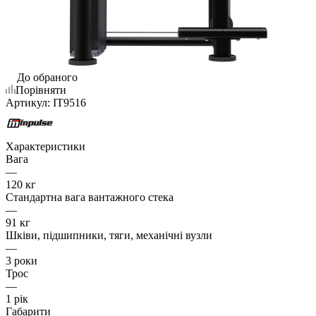
До обраного
Порівняти
Артикул:
IT9516
Характеристики
Вага
—
120 кг
Стандартна вага вантажного стека
—
91 кг
Шківи, підшипники, тяги, механічні вузли
—
3 роки
Трос
—
1 рік
Габарити