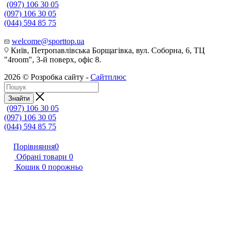
(097) 106 30 05
(097) 106 30 05
(044) 594 85 75
welcome@sporttop.ua
Київ, Петропавлівська Борщагівка, вул. Соборна, 6, ТЦ
"4room", 3-й поверх, офіс 8.
2026 © Розробка сайту -
Сайтплюс
Знайти
(097) 106 30 05
(097) 106 30 05
(044) 594 85 75
Порівняння
0
Обрані товари
0
Кошик
0
порожньо