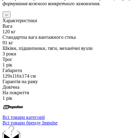
формування кожного конкретного замовлення.
Характеристики
Вага
120 кг
Стандартна вага вантажного стека
91 кг
Шківи, підшипники, тяги, механічні вузли
3 роки
Трос
1 рік
Габарити
129х116х174 см
Гарантія на раму
Довічна
На покриття
1 рік
Всі товари категорії
Всі товари бренду Impulse