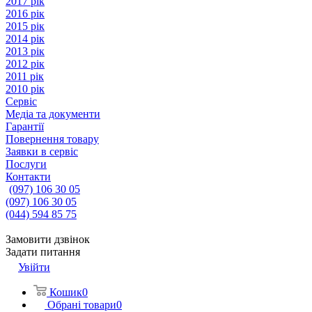
2017 рік
2016 рік
2015 рік
2014 рік
2013 рік
2012 рік
2011 рік
2010 рік
Сервіс
Медіа та документи
Гарантії
Повернення товару
Заявки в сервіс
Послуги
Контакти
(097) 106 30 05
(097) 106 30 05
(044) 594 85 75
Замовити дзвінок
Задати питання
Увійти
Кошик
0
Обрані товари
0