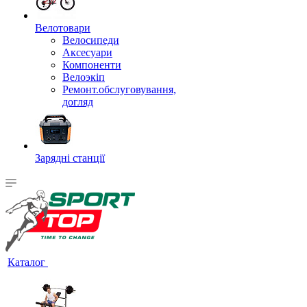
Велотовари
Велосипеди
Аксесуари
Компоненти
Велоэкіп
Ремонт.обслуговування,
догляд
Зарядні станції
Каталог