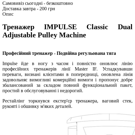
Самовивіз сьогодні - безкоштовно
Доставка завтра - 200 грн
Опис
Тренажер IMPULSE Classic
Dual
Adjustable Pulley Machine
Професійний тренажер - Подвійна регульована тяга
Impulse йде в ногу з часом і повністю оновлює лінію
професійних тренажерів лінії Master IF. Успадкувавши
переваги, визнані клієнтами в попередниці, оновлена лінія
задовольняє вимогливі комерційні вимоги і пропонує добре
збалансований за складом повний функціональний пакет,
простий в обслуговуванні і недорогий.
Рестайлінг торкнувся екстер'єр тренажера, ваговий стек,
рукояті і обшивку м'яких деталей.