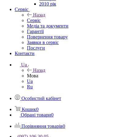
2010 рік
Сервіс
Назад
Сервіс
Медіа та документи
Гарантії
Повернення товару
Заявки в сервіс
Послуги
Контакти
Ua
Назад
Мова
Ua
Ru
Особистий кабінет
Кошик
0
Обрані товари
0
Порівняння товарів
0
(097) 106 30 05