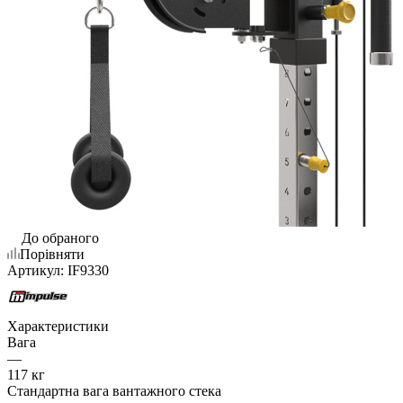
До обраного
Порівняти
Артикул:
IF9330
Характеристики
Вага
—
117 кг
Стандартна вага вантажного стека