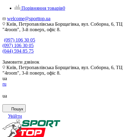
Порівняння товарів
0
welcome@sporttop.ua
Київ, Петропавлівська Борщагівка, вул. Соборна, 6, ТЦ
"4room", 3-й поверх, офіс 8.
(097) 106 30 05
(097) 106 30 05
(044) 594 85 75
Замовити дзвінок
Київ, Петропавлівська Борщагівка, вул. Соборна, 6, ТЦ
"4room", 3-й поверх, офіс 8.
ua
ru
ua
Пошук
Увійти