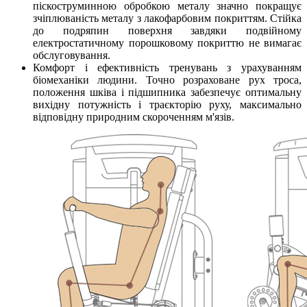
піскоструминною обробкою металу значно покращує
зчіплюваність металу з лакофарбовим покриттям. Стійка
до подряпин поверхня завдяки подвійному
електростатичному порошковому покриттю не вимагає
обслуговування.
Комфорт і ефективність тренувань з урахуванням
біомеханіки людини. Точно розраховане рух троса,
положення шківа і підшипника забезпечує оптимальну
вихідну потужність і траєкторію руху, максимально
відповідну природним скороченням м'язів.