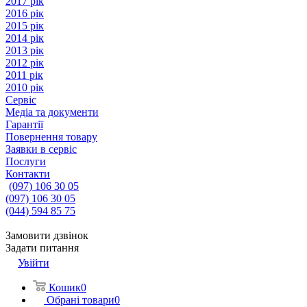
2017 рік
2016 рік
2015 рік
2014 рік
2013 рік
2012 рік
2011 рік
2010 рік
Сервіс
Медіа та документи
Гарантії
Повернення товару
Заявки в сервіс
Послуги
Контакти
(097) 106 30 05
(097) 106 30 05
(044) 594 85 75
Замовити дзвінок
Задати питання
Увійти
Кошик
0
Обрані товари
0