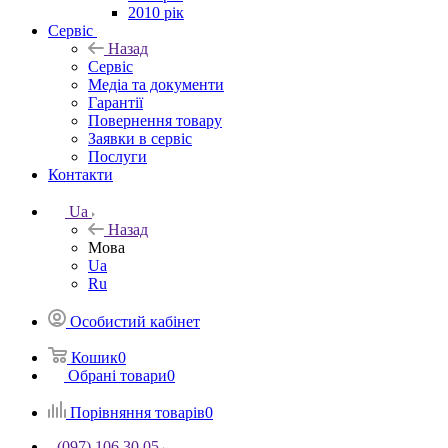
2010 рік
Сервіс
Назад
Сервіс
Медіа та документи
Гарантії
Повернення товару
Заявки в сервіс
Послуги
Контакти
Ua
Назад
Мова
Ua
Ru
Особистий кабінет
Кошик
0
Обрані товари
0
Порівняння товарів
0
(097) 106 30 05