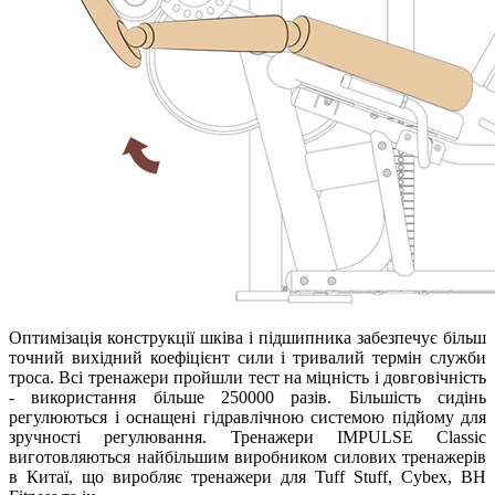
Оптимізація конструкції шківа і підшипника забезпечує більш
точний вихідний коефіцієнт сили і тривалий термін служби
троса. Всі тренажери пройшли тест на міцність і довговічність
- використання більше 250000 разів. Більшість сидінь
регулюються і оснащені гідравлічною системою підйому для
зручності регулювання. Тренажери IMPULSE Classic
виготовляються найбільшим виробником силових тренажерів
в Китаї, що виробляє тренажери для Tuff Stuff, Cybex, BH