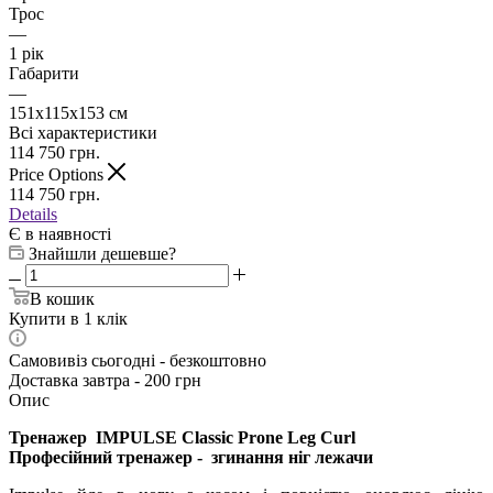
Трос
—
1 рік
Габарити
—
151x115x153 см
Всі характеристики
114 750
грн.
Price Options
114 750
грн.
Details
Є в наявності
Знайшли дешевше?
В кошик
Купити в 1 клік
Самовивіз сьогодні - безкоштовно
Доставка завтра - 200 грн
Опис
Тренажер
IMPULSE Classic Prone Leg Curl
Професійний тренажер - згинання ніг лежачи