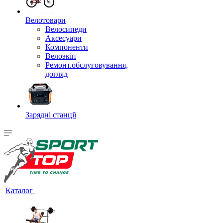
Велотовари
Велосипеди
Аксесуари
Компоненти
Велоэкіп
Ремонт.обслуговування,
догляд
Зарядні станції
Каталог