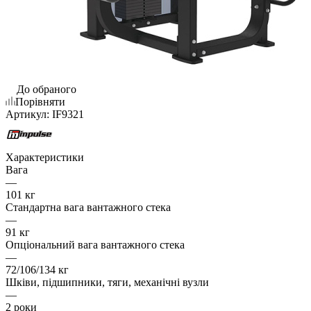
До обраного
Порівняти
Артикул:
IF9321
Характеристики
Вага
—
101 кг
Стандартна вага вантажного стека
—
91 кг
Опціональний вага вантажного стека
—
72/106/134 кг
Шківи, підшипники, тяги, механічні вузли
—
2 роки