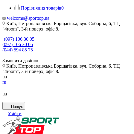
Порівняння товарів
0
welcome@sporttop.ua
Київ, Петропавлівська Борщагівка, вул. Соборна, 6, ТЦ
"4room", 3-й поверх, офіс 8.
(097) 106 30 05
(097) 106 30 05
(044) 594 85 75
Замовити дзвінок
Київ, Петропавлівська Борщагівка, вул. Соборна, 6, ТЦ
"4room", 3-й поверх, офіс 8.
ua
ru
ua
Пошук
Увійти