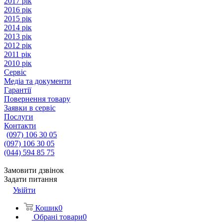
2017 рік
2016 рік
2015 рік
2014 рік
2013 рік
2012 рік
2011 рік
2010 рік
Сервіс
Медіа та документи
Гарантії
Повернення товару
Заявки в сервіс
Послуги
Контакти
(097) 106 30 05
(097) 106 30 05
(044) 594 85 75
Замовити дзвінок
Задати питання
Увійти
Кошик
0
Обрані товари
0