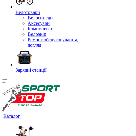
Велотовари
Велосипеди
Аксесуари
Компоненти
Велоэкіп
Ремонт.обслуговування,
догляд
Зарядні станції
Каталог