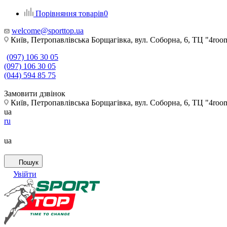
Порівняння товарів
0
welcome@sporttop.ua
Київ, Петропавлівська Борщагівка, вул. Соборна, 6, ТЦ "4room"
(097) 106 30 05
(097) 106 30 05
(044) 594 85 75
Замовити дзвінок
Київ, Петропавлівська Борщагівка, вул. Соборна, 6, ТЦ "4room"
ua
ru
ua
Пошук
Увійти