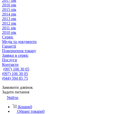
2017 рік
2016 рік
2015 рік
2014 рік
2013 рік
2012 рік
2011 рік
2010 рік
Сервіс
Медіа та документи
Гарантії
Повернення товару
Заявки в сервіс
Послуги
Контакти
(097) 106 30 05
(097) 106 30 05
(044) 594 85 75
Замовити дзвінок
Задати питання
Увійти
Кошик
0
Обрані товари
0