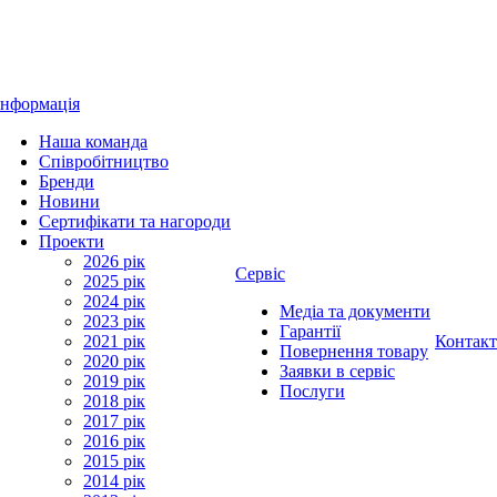
Інформація
Наша команда
Співробітництво
Бренди
Новини
Сертифікати та нагороди
Проекти
2026 рік
Сервіс
2025 рік
2024 рік
Медіа та документи
2023 рік
Гарантії
2021 рік
Контак
Повернення товару
2020 рік
Заявки в сервіс
2019 рік
Послуги
2018 рік
2017 рік
2016 рік
2015 рік
2014 рік