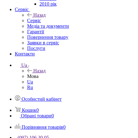
2010 рік
Сервіс
Назад
Сервіс
Медіа та документи
Гарантії
Повернення товару
Заявки в сервіс
Послуги
Контакти
Ua
Назад
Мова
Ua
Ru
Особистий кабінет
Кошик
0
Обрані товари
0
Порівняння товарів
0
(097) 106 30 05