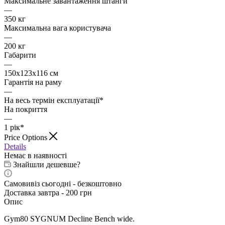
Максимальне завантаження штанги
—
350 кг
Максимальна вага користувача
—
200 кг
Габарити
—
150x123x116 см
Гарантія на раму
—
На весь термін експлуатації*
На покриття
—
1 рік*
Price Options
Details
Немає в наявності
Знайшли дешевше?
Самовивіз сьогодні - безкоштовно
Доставка завтра - 200 грн
Опис
Gym80 SYGNUM Decline Bench wide.