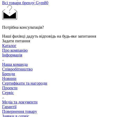
Всі товари бренду Gym80
Потрібна консультація?
Наші фахівці дадуть відповідь на будь-яке запитання
Задати питання
Каталог
Про компанію
Інформація
Наша команда
Співробітництво
Бренди
Новини
Сертифікати та нагороди
Проекти
Сервіс
Медіа та документи
Гарантії
Повернення товару
Заявки в сервіс