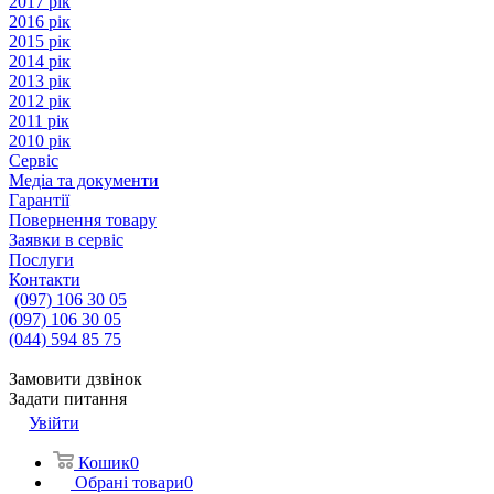
2017 рік
2016 рік
2015 рік
2014 рік
2013 рік
2012 рік
2011 рік
2010 рік
Сервіс
Медіа та документи
Гарантії
Повернення товару
Заявки в сервіс
Послуги
Контакти
(097) 106 30 05
(097) 106 30 05
(044) 594 85 75
Замовити дзвінок
Задати питання
Увійти
Кошик
0
Обрані товари
0