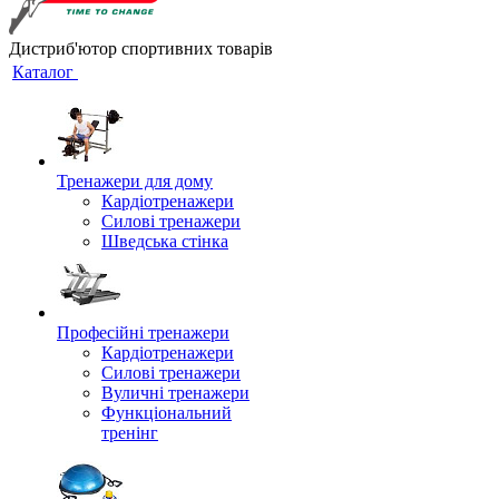
Дистриб'ютор спортивних товарів
Каталог
Тренажери для дому
Кардіотренажери
Силові тренажери
Шведська стінка
Професійні тренажери
Кардіотренажери
Силові тренажери
Вуличні тренажери
Функціональний
тренінг