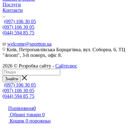
Послуги
Контакти
(097) 106 30 05
(097) 106 30 05
(044) 594 85 75
welcome@sporttop.ua
Київ, Петропавлівська Борщагівка, вул. Соборна, 6, ТЦ
"4room", 3-й поверх, офіс 8.
2026 © Розробка сайту -
Сайтплюс
Знайти
(097) 106 30 05
(097) 106 30 05
(044) 594 85 75
Порівняння
0
Обрані товари
0
Кошик
0
порожньо