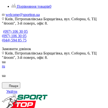
Порівняння товарів
0
welcome@sporttop.ua
Київ, Петропавлівська Борщагівка, вул. Соборна, 6, ТЦ
"4room", 3-й поверх, офіс 8.
(097) 106 30 05
(097) 106 30 05
(044) 594 85 75
Замовити дзвінок
Київ, Петропавлівська Борщагівка, вул. Соборна, 6, ТЦ
"4room", 3-й поверх, офіс 8.
ua
ru
ua
Пошук
Увійти