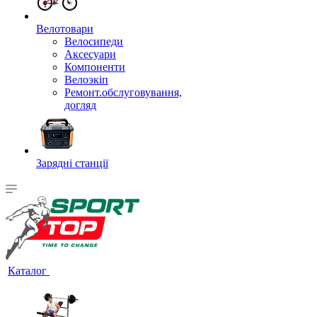
Велотовари
Велосипеди
Аксесуари
Компоненти
Велоэкіп
Ремонт.обслуговування,
догляд
Зарядні станції
Каталог