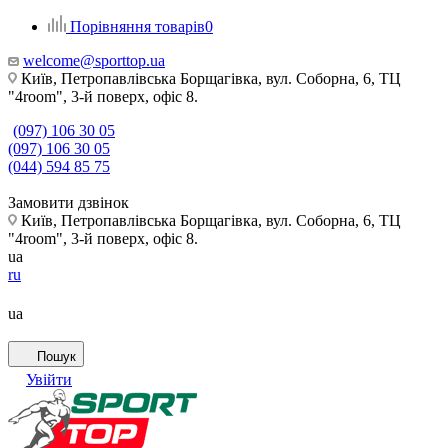
Порівняння товарів
0
welcome@sporttop.ua
Київ, Петропавлівська Борщагівка, вул. Соборна, 6, ТЦ
"4room", 3-й поверх, офіс 8.
(097) 106 30 05
(097) 106 30 05
(044) 594 85 75
Замовити дзвінок
Київ, Петропавлівська Борщагівка, вул. Соборна, 6, ТЦ
"4room", 3-й поверх, офіс 8.
ua
ru
ua
Пошук
Увійти