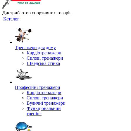
Дистриб'ютор спортивних товарів
Каталог
Тренажери для дому
Кардіотренажери
Силові тренажери
Шведська стінка
Професійні тренажери
Кардіотренажери
Силові тренажери
Вуличні тренажери
Функціональний
тренінг