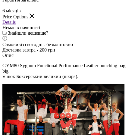
—
6 місяців
Price Options
Details
Немає в наявності
Знайшли дешевше?
Самовивіз сьогодні - безкоштовно
Доставка завтра - 200 грн
Опис
GYM80 Sygnum Functional Performance Leather punching bag,
big
.
мішок Боксерський великий (шкіра).