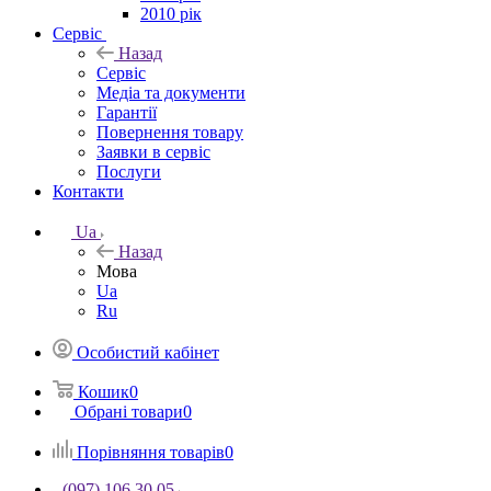
2010 рік
Сервіс
Назад
Сервіс
Медіа та документи
Гарантії
Повернення товару
Заявки в сервіс
Послуги
Контакти
Ua
Назад
Мова
Ua
Ru
Особистий кабінет
Кошик
0
Обрані товари
0
Порівняння товарів
0
(097) 106 30 05