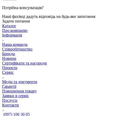
Потрібна консультація?
Наші фахівці дадуть відповідь на будь-яке запитання
Задати питання
Каталог
Про компанію
Інформація
Наша команда
Співробітництво
Бренди
Новини
Сертифікати та нагороди
Проекти
Сервіс
Медіа та документи
Гарантії
Повернення товару
Заявки в сервіс
Послуги
Контакти
(097) 106 30 05