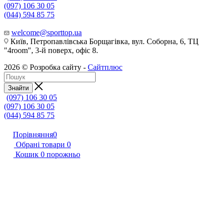
(097) 106 30 05
(044) 594 85 75
welcome@sporttop.ua
Київ, Петропавлівська Борщагівка, вул. Соборна, 6, ТЦ
"4room", 3-й поверх, офіс 8.
2026 © Розробка сайту -
Сайтплюс
Знайти
(097) 106 30 05
(097) 106 30 05
(044) 594 85 75
Порівняння
0
Обрані товари
0
Кошик
0
порожньо