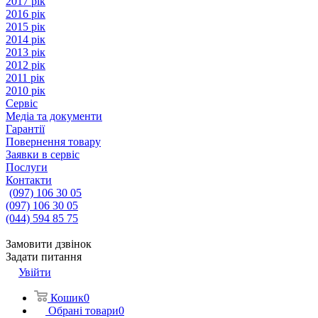
2017 рік
2016 рік
2015 рік
2014 рік
2013 рік
2012 рік
2011 рік
2010 рік
Сервіс
Медіа та документи
Гарантії
Повернення товару
Заявки в сервіс
Послуги
Контакти
(097) 106 30 05
(097) 106 30 05
(044) 594 85 75
Замовити дзвінок
Задати питання
Увійти
Кошик
0
Обрані товари
0