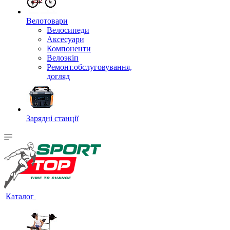
Велотовари
Велосипеди
Аксесуари
Компоненти
Велоэкіп
Ремонт.обслуговування,
догляд
Зарядні станції
Каталог