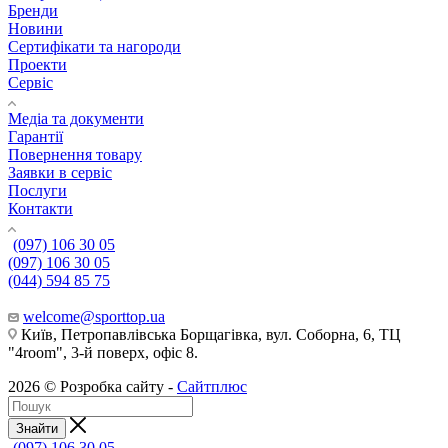
Бренди
Новини
Сертифікати та нагороди
Проекти
Сервіс
Медіа та документи
Гарантії
Повернення товару
Заявки в сервіс
Послуги
Контакти
(097) 106 30 05
(097) 106 30 05
(044) 594 85 75
welcome@sporttop.ua
Київ, Петропавлівська Борщагівка, вул. Соборна, 6, ТЦ
"4room", 3-й поверх, офіс 8.
2026 © Розробка сайту -
Сайтплюс
Знайти
(097) 106 30 05