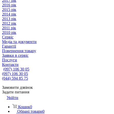
2017 рік
2016 рік
2015 рік
2014 рік
2013 рік
2012 рік
2011 рік
2010 рік
Сервіс
Медіа та документи
Гарантії
Повернення товару
Заявки в сервіс
Послуги
Контакти
(097) 106 30 05
(097) 106 30 05
(044) 594 85 75
Замовити дзвінок
Задати питання
Увійти
Кошик
0
Обрані товари
0