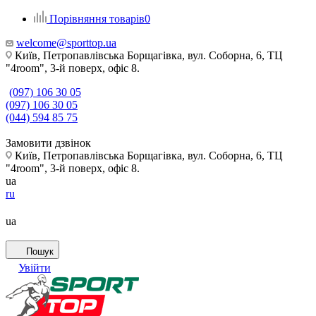
Порівняння товарів
0
welcome@sporttop.ua
Київ, Петропавлівська Борщагівка, вул. Соборна, 6, ТЦ
"4room", 3-й поверх, офіс 8.
(097) 106 30 05
(097) 106 30 05
(044) 594 85 75
Замовити дзвінок
Київ, Петропавлівська Борщагівка, вул. Соборна, 6, ТЦ
"4room", 3-й поверх, офіс 8.
ua
ru
ua
Пошук
Увійти