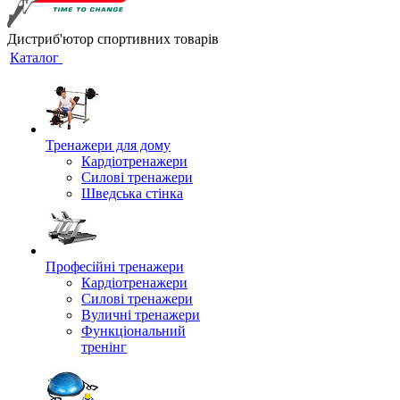
Дистриб'ютор спортивних товарів
Каталог
Тренажери для дому
Кардіотренажери
Силові тренажери
Шведська стінка
Професійні тренажери
Кардіотренажери
Силові тренажери
Вуличні тренажери
Функціональний
тренінг