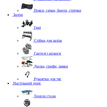
Пояси, гачки, бинти, стрічки
Залізо
Гирі
Стійки для заліза
Гантелі і штанги
Диски, грифи, замки
Рукоятки для тяг
Настільний теніс
Тенісні столи