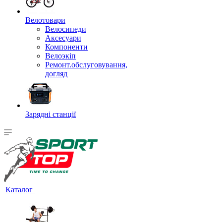
Велотовари
Велосипеди
Аксесуари
Компоненти
Велоэкіп
Ремонт.обслуговування,
догляд
Зарядні станції
Каталог