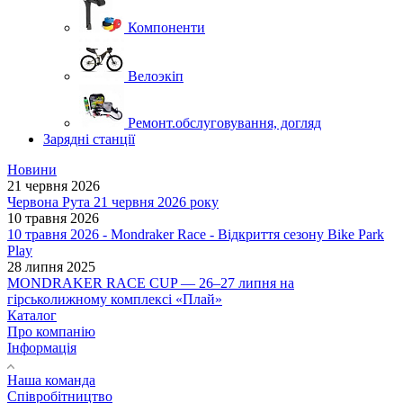
Компоненти
Велоэкіп
Ремонт.обслуговування, догляд
Зарядні станції
Новини
21 червня 2026
Червона Рута 21 червня 2026 року
10 травня 2026
10 травня 2026 - Mondraker Race - Відкриття сезону Bike Park
Play
28 липня 2025
MONDRAKER RACE CUP — 26–27 липня на
гірськолижному комплексі «Плай»
Каталог
Про компанію
Інформація
Наша команда
Співробітництво