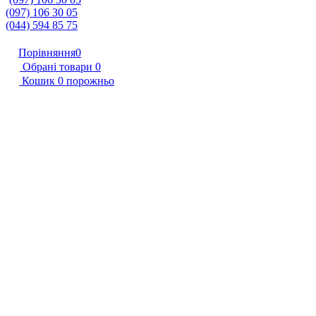
(097) 106 30 05
(044) 594 85 75
Порівняння
0
Обрані товари
0
Кошик
0
порожньо