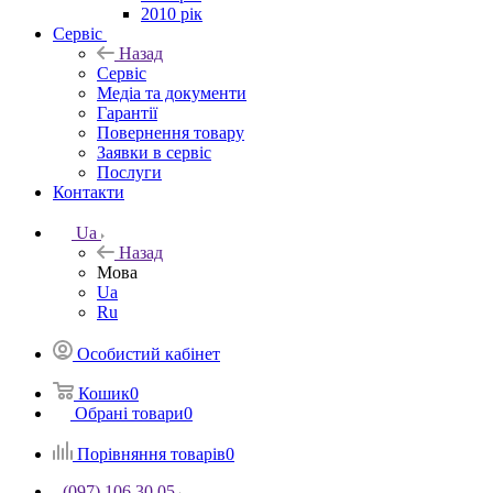
2010 рік
Сервіс
Назад
Сервіс
Медіа та документи
Гарантії
Повернення товару
Заявки в сервіс
Послуги
Контакти
Ua
Назад
Мова
Ua
Ru
Особистий кабінет
Кошик
0
Обрані товари
0
Порівняння товарів
0
(097) 106 30 05