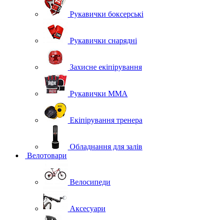
Рукавички боксерські
Рукавички снарядні
Захисне екіпірування
Рукавички ММА
Екіпірування тренера
Обладнання для залів
Велотовари
Велосипеди
Аксесуари