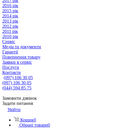
2017 рік
2016 рік
2015 рік
2014 рік
2013 рік
2012 рік
2011 рік
2010 рік
Сервіс
Медіа та документи
Гарантії
Повернення товару
Заявки в сервіс
Послуги
Контакти
(097) 106 30 05
(097) 106 30 05
(044) 594 85 75
Замовити дзвінок
Задати питання
Увійти
Кошик
0
Обрані товари
0