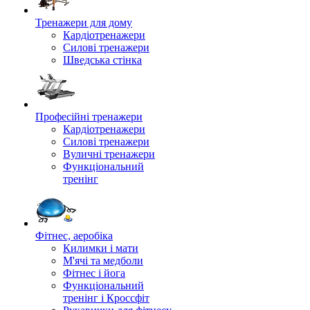
Тренажери для дому
Кардіотренажери
Силові тренажери
Шведська стінка
Професійні тренажери
Кардіотренажери
Силові тренажери
Вуличні тренажери
Функціональний
тренінг
Фітнес, аеробіка
Килимки і мати
М'ячі та медболи
Фітнес і йога
Функціональний
тренінг і Кроссфіт