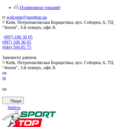
Порівняння товарів
0
welcome@sporttop.ua
Київ, Петропавлівська Борщагівка, вул. Соборна, 6, ТЦ
"4room", 3-й поверх, офіс 8.
(097) 106 30 05
(097) 106 30 05
(044) 594 85 75
Замовити дзвінок
Київ, Петропавлівська Борщагівка, вул. Соборна, 6, ТЦ
"4room", 3-й поверх, офіс 8.
ua
ru
ua
Пошук
Увійти