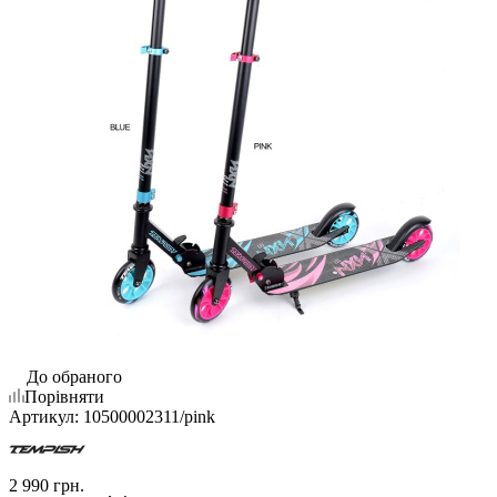
До обраного
Порівняти
Артикул:
10500002311/pink
2 990
грн.