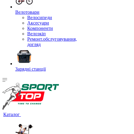
Велотовари
Велосипеди
Аксесуари
Компоненти
Велоэкіп
Ремонт.обслуговування,
догляд
Зарядні станції
Каталог