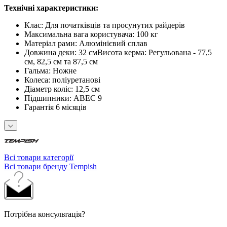
Технічні характеристики:
Клас: Для початківців та просунутих райдерів
Максимальна вага користувача: 100 кг
Матеріал рами: Алюмінієвий сплав
Довжина деки: 32 смВисота керма: Регульована - 77,5
см, 82,5 см та 87,5 см
Гальма: Ножне
Колеса: поліуретанові
Діаметр коліс: 12,5 см
Підшипники: ABEC 9
Гарантія 6 місяців
Всі товари категорії
Всі товари бренду Tempish
Потрібна консультація?