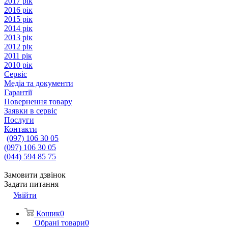
2017 рік
2016 рік
2015 рік
2014 рік
2013 рік
2012 рік
2011 рік
2010 рік
Сервіс
Медіа та документи
Гарантії
Повернення товару
Заявки в сервіс
Послуги
Контакти
(097) 106 30 05
(097) 106 30 05
(044) 594 85 75
Замовити дзвінок
Задати питання
Увійти
Кошик
0
Обрані товари
0