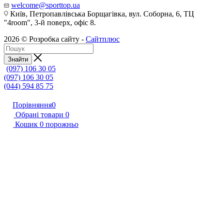
welcome@sporttop.ua
Київ, Петропавлівська Борщагівка, вул. Соборна, 6, ТЦ
"4room", 3-й поверх, офіс 8.
2026 © Розробка сайту -
Сайтплюс
Знайти
(097) 106 30 05
(097) 106 30 05
(044) 594 85 75
Порівняння
0
Обрані товари
0
Кошик
0
порожньо