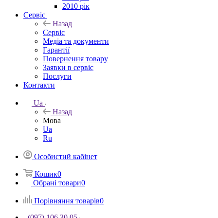
2010 рік
Сервіс
Назад
Сервіс
Медіа та документи
Гарантії
Повернення товару
Заявки в сервіс
Послуги
Контакти
Ua
Назад
Мова
Ua
Ru
Особистий кабінет
Кошик
0
Обрані товари
0
Порівняння товарів
0
(097) 106 30 05