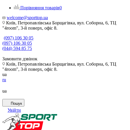
Порівняння товарів
0
welcome@sporttop.ua
Київ, Петропавлівська Борщагівка, вул. Соборна, 6, ТЦ
"4room", 3-й поверх, офіс 8.
(097) 106 30 05
(097) 106 30 05
(044) 594 85 75
Замовити дзвінок
Київ, Петропавлівська Борщагівка, вул. Соборна, 6, ТЦ
"4room", 3-й поверх, офіс 8.
ua
ru
ua
Пошук
Увійти