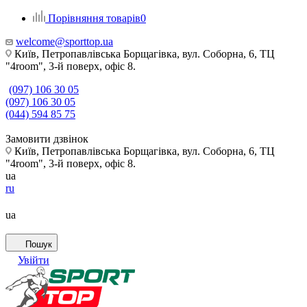
Порівняння товарів
0
welcome@sporttop.ua
Київ, Петропавлівська Борщагівка, вул. Соборна, 6, ТЦ
"4room", 3-й поверх, офіс 8.
(097) 106 30 05
(097) 106 30 05
(044) 594 85 75
Замовити дзвінок
Київ, Петропавлівська Борщагівка, вул. Соборна, 6, ТЦ
"4room", 3-й поверх, офіс 8.
ua
ru
ua
Пошук
Увійти