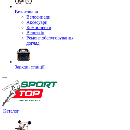
Велотовари
Велосипеди
Аксесуари
Компоненти
Велоэкіп
Ремонт.обслуговування,
догляд
Зарядні станції
Каталог