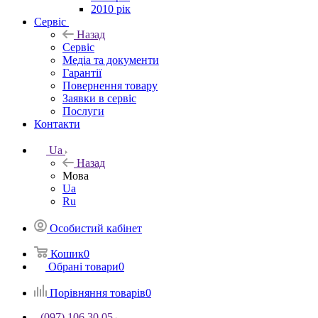
2010 рік
Сервіс
Назад
Сервіс
Медіа та документи
Гарантії
Повернення товару
Заявки в сервіс
Послуги
Контакти
Ua
Назад
Мова
Ua
Ru
Особистий кабінет
Кошик
0
Обрані товари
0
Порівняння товарів
0
(097) 106 30 05