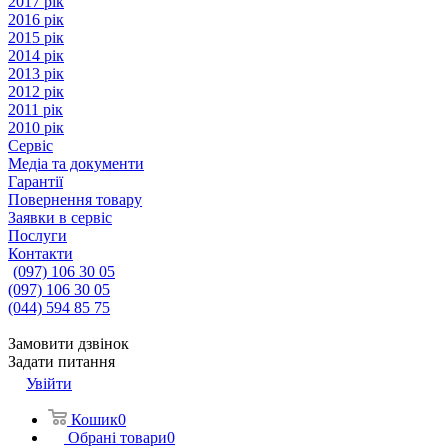
2017 рік
2016 рік
2015 рік
2014 рік
2013 рік
2012 рік
2011 рік
2010 рік
Сервіс
Медіа та документи
Гарантії
Повернення товару
Заявки в сервіс
Послуги
Контакти
(097) 106 30 05
(097) 106 30 05
(044) 594 85 75
Замовити дзвінок
Задати питання
Увійти
Кошик
0
Обрані товари
0