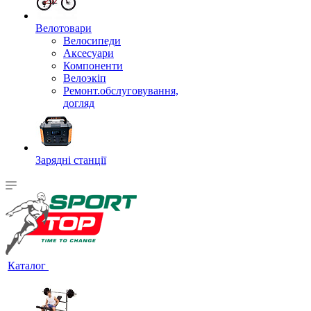
Велотовари
Велосипеди
Аксесуари
Компоненти
Велоэкіп
Ремонт.обслуговування,
догляд
Зарядні станції
Каталог