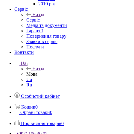
2010 рік
Сервіс
Назад
Сервіс
Медіа та документи
Гарантії
Повернення товару
Заявки в сервіс
Послуги
Контакти
Ua
Назад
Мова
Ua
Ru
Особистий кабінет
Кошик
0
Обрані товари
0
Порівняння товарів
0
(097) 106 30 05