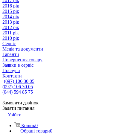
2017 рік
2016 рік
2015 рік
2014 рік
2013 рік
2012 рік
2011 рік
2010 рік
Сервіс
Медіа та документи
Гарантії
Повернення товару
Заявки в сервіс
Послуги
Контакти
(097) 106 30 05
(097) 106 30 05
(044) 594 85 75
Замовити дзвінок
Задати питання
Увійти
Кошик
0
Обрані товари
0