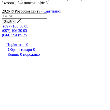
"4room", 3-й поверх, офіс 8.
2026 © Розробка сайту -
Сайтплюс
Знайти
(097) 106 30 05
(097) 106 30 05
(044) 594 85 75
Порівняння
0
Обрані товари
0
Кошик
0
порожньо