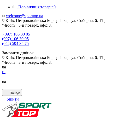
Порівняння товарів
0
welcome@sporttop.ua
Київ, Петропавлівська Борщагівка, вул. Соборна, 6, ТЦ
"4room", 3-й поверх, офіс 8.
(097) 106 30 05
(097) 106 30 05
(044) 594 85 75
Замовити дзвінок
Київ, Петропавлівська Борщагівка, вул. Соборна, 6, ТЦ
"4room", 3-й поверх, офіс 8.
ua
ru
ua
Пошук
Увійти