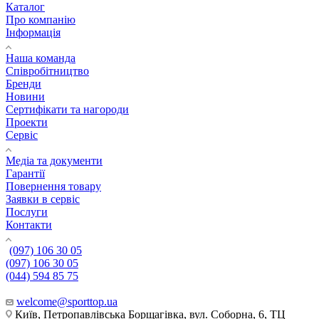
Каталог
Про компанію
Інформація
Наша команда
Співробітництво
Бренди
Новини
Сертифікати та нагороди
Проекти
Сервіс
Медіа та документи
Гарантії
Повернення товару
Заявки в сервіс
Послуги
Контакти
(097) 106 30 05
(097) 106 30 05
(044) 594 85 75
welcome@sporttop.ua
Київ, Петропавлівська Борщагівка, вул. Соборна, 6, ТЦ