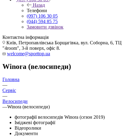
Назад
Телефони
(097) 106 30 05
(044) 594 85 75
Замовити дзвінок
Контактна інформація
Київ, Петропавлівська Борщагівка, вул. Соборна, 6, ТЦ
"4room", 3-й поверх, офіс 8.
welcome@sporttop.ua
Winora (велосипеди)
Головна
—
Сервіс
—
Велосипеди
—
Winora (велосипеди)
фотографії велосипедів Winora (сезон 2019)
Іміджеві фотографії
Відеоролики
Документи