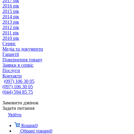
2017 рік
2016 рік
2015 рік
2014 рік
2013 рік
2012 рік
2011 рік
2010 рік
Сервіс
Медіа та документи
Гарантії
Повернення товару
Заявки в сервіс
Послуги
Контакти
(097) 106 30 05
(097) 106 30 05
(044) 594 85 75
Замовити дзвінок
Задати питання
Увійти
Кошик
0
Обрані товари
0