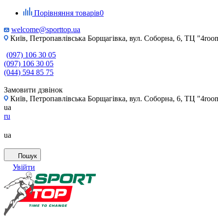
Порівняння товарів
0
welcome@sporttop.ua
Київ, Петропавлівська Борщагівка, вул. Соборна, 6, ТЦ "4room"
(097) 106 30 05
(097) 106 30 05
(044) 594 85 75
Замовити дзвінок
Київ, Петропавлівська Борщагівка, вул. Соборна, 6, ТЦ "4room"
ua
ru
ua
Пошук
Увійти