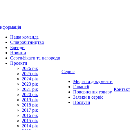
Інформація
Наша команда
Співробітництво
Бренди
Новини
Сертифікати та нагороди
Проекти
2026 рік
Сервіс
2025 рік
2024 рік
Медіа та документи
2023 рік
Гарантії
2021 рік
Контак
Повернення товару
2020 рік
Заявки в сервіс
2019 рік
Послуги
2018 рік
2017 рік
2016 рік
2015 рік
2014 рік