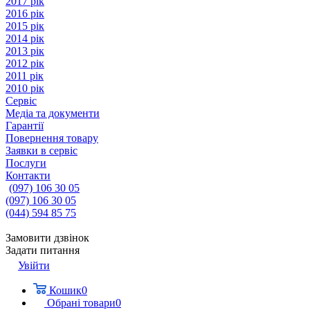
2017 рік
2016 рік
2015 рік
2014 рік
2013 рік
2012 рік
2011 рік
2010 рік
Сервіс
Медіа та документи
Гарантії
Повернення товару
Заявки в сервіс
Послуги
Контакти
(097) 106 30 05
(097) 106 30 05
(044) 594 85 75
Замовити дзвінок
Задати питання
Увійти
Кошик
0
Обрані товари
0