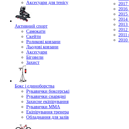
Аксесуари для тенісу
2017 
2016 
2015 
2014 
2013 
Активний спорт
2012 
Самокати
2011 
Скейти
2010 
Роликові ковзани
Льодові ковзани
Аксесуари
Біговели
Захист
Бокс і єдиноборства
Рукавички боксерські
Рукавички снарядні
Захисне екіпірування
Рукавички ММА
Екіпірування тренера
Обладнання для залів