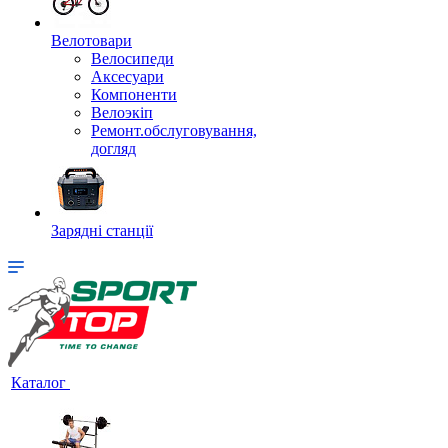
Велотовари
Велосипеди
Аксесуари
Компоненти
Велоэкіп
Ремонт.обслуговування,
догляд
Зарядні станції
Каталог