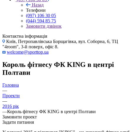
Назад
Телефони
(097) 106 30 05
(044) 594 85 75
Замовити дзвінок
Контактна інформація
Київ, Петропавлівська Борщагівка, вул. Соборна, 6, ТЦ
"4room", 3-й поверх, офіс 8.
welcome@sporttop.ua
Король фітнесу ФК KING в центрі
Полтави
Головна
—
Проекти
—
2016 рік
—
Король фітнесу ФК KING в центрі Полтави
Замовити проект
Задати питання