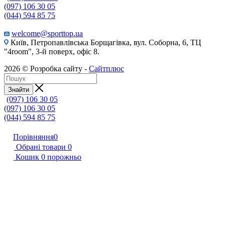
(097) 106 30 05
(044) 594 85 75
welcome@sporttop.ua
Київ, Петропавлівська Борщагівка, вул. Соборна, 6, ТЦ
"4room", 3-й поверх, офіс 8.
2026 © Розробка сайту -
Сайтплюс
Знайти
(097) 106 30 05
(097) 106 30 05
(044) 594 85 75
Порівняння
0
Обрані товари
0
Кошик
0
порожньо