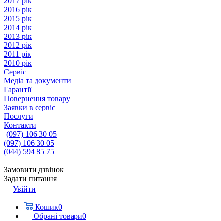
2017 рік
2016 рік
2015 рік
2014 рік
2013 рік
2012 рік
2011 рік
2010 рік
Сервіс
Медіа та документи
Гарантії
Повернення товару
Заявки в сервіс
Послуги
Контакти
(097) 106 30 05
(097) 106 30 05
(044) 594 85 75
Замовити дзвінок
Задати питання
Увійти
Кошик
0
Обрані товари
0