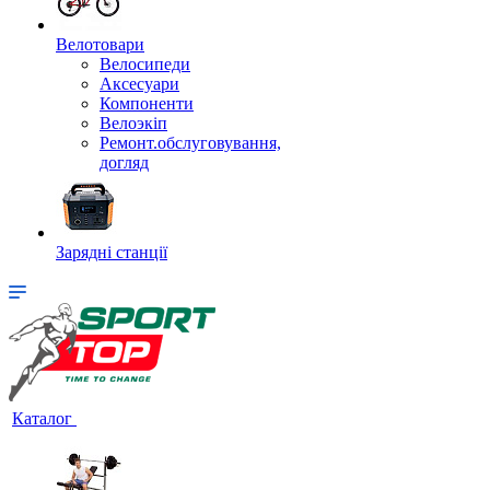
Велотовари
Велосипеди
Аксесуари
Компоненти
Велоэкіп
Ремонт.обслуговування,
догляд
Зарядні станції
Каталог