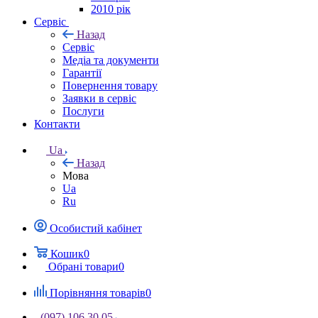
2010 рік
Сервіс
Назад
Сервіс
Медіа та документи
Гарантії
Повернення товару
Заявки в сервіс
Послуги
Контакти
Ua
Назад
Мова
Ua
Ru
Особистий кабінет
Кошик
0
Обрані товари
0
Порівняння товарів
0
(097) 106 30 05