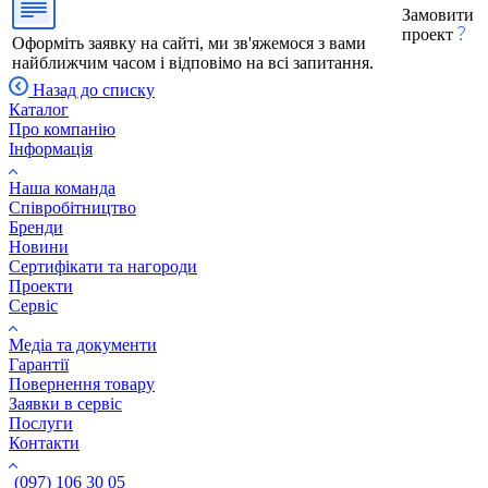
Замовити
проект
Оформіть заявку на сайті, ми зв'яжемося з вами
найближчим часом і відповімо на всі запитання.
Назад до списку
Каталог
Про компанію
Інформація
Наша команда
Співробітництво
Бренди
Новини
Сертифікати та нагороди
Проекти
Сервіс
Медіа та документи
Гарантії
Повернення товару
Заявки в сервіс
Послуги
Контакти
(097) 106 30 05