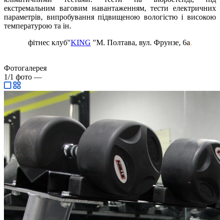
екстремальним ваговим навантаженням, тести електричних
параметрів, випробування підвищеною вологістю і високою
температурою та ін.
фітнес клуб"
KING
"М. Полтава, вул.
Фрунзе, 6а
.
Фотогалерея
1/1
фото
—