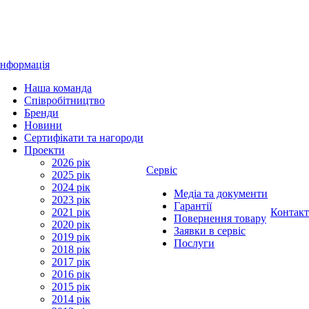
Інформація
Наша команда
Співробітництво
Бренди
Новини
Сертифікати та нагороди
Проекти
2026 рік
Сервіс
2025 рік
2024 рік
Медіа та документи
2023 рік
Гарантії
2021 рік
Контак
Повернення товару
2020 рік
Заявки в сервіс
2019 рік
Послуги
2018 рік
2017 рік
2016 рік
2015 рік
2014 рік