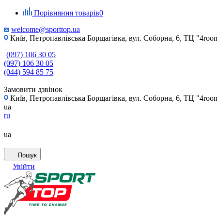
Порівняння товарів
0
welcome@sporttop.ua
Київ, Петропавлівська Борщагівка, вул. Соборна, 6, ТЦ "4room"
(097) 106 30 05
(097) 106 30 05
(044) 594 85 75
Замовити дзвінок
Київ, Петропавлівська Борщагівка, вул. Соборна, 6, ТЦ "4room"
ua
ru
ua
Пошук
Увійти