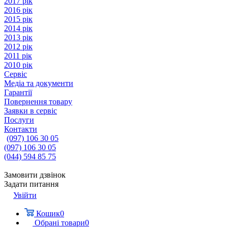
2017 рік
2016 рік
2015 рік
2014 рік
2013 рік
2012 рік
2011 рік
2010 рік
Сервіс
Медіа та документи
Гарантії
Повернення товару
Заявки в сервіс
Послуги
Контакти
(097) 106 30 05
(097) 106 30 05
(044) 594 85 75
Замовити дзвінок
Задати питання
Увійти
Кошик
0
Обрані товари
0