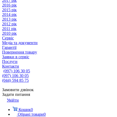
2017 рік
2016 рік
2015 рік
2014 рік
2013 рік
2012 рік
2011 рік
2010 рік
Сервіс
Медіа та документи
Гарантії
Повернення товару
Заявки в сервіс
Послуги
Контакти
(097) 106 30 05
(097) 106 30 05
(044) 594 85 75
Замовити дзвінок
Задати питання
Увійти
Кошик
0
Обрані товари
0