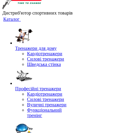
Дистриб'ютор спортивних товарів
Каталог
Тренажери для дому
Кардіотренажери
Силові тренажери
Шведська стінка
Професійні тренажери
Кардіотренажери
Силові тренажери
Вуличні тренажери
Функціональний
тренінг