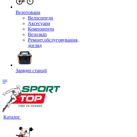
Велотовари
Велосипеди
Аксесуари
Компоненти
Велоэкіп
Ремонт.обслуговування,
догляд
Зарядні станції
Каталог