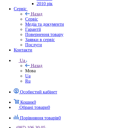
2010 рік
Сервіс
Назад
Сервіс
Медіа та документи
Гарантії
Повернення товару
Заявки в сервіс
Послуги
Контакти
Ua
Назад
Мова
Ua
Ru
Особистий кабінет
Кошик
0
Обрані товари
0
Порівняння товарів
0
(097) 106 30 05