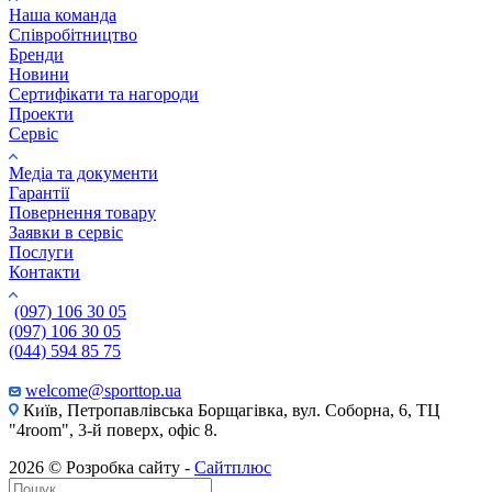
Наша команда
Співробітництво
Бренди
Новини
Сертифікати та нагороди
Проекти
Сервіс
Медіа та документи
Гарантії
Повернення товару
Заявки в сервіс
Послуги
Контакти
(097) 106 30 05
(097) 106 30 05
(044) 594 85 75
welcome@sporttop.ua
Київ, Петропавлівська Борщагівка, вул. Соборна, 6, ТЦ
"4room", 3-й поверх, офіс 8.
2026 © Розробка сайту -
Сайтплюс