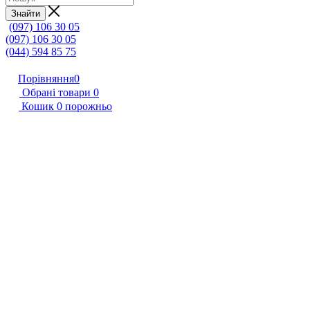
Знайти
(097) 106 30 05
(097) 106 30 05
(044) 594 85 75
Порівняння
0
Обрані товари
0
Кошик
0
порожньо