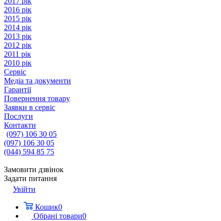
2017 рік
2016 рік
2015 рік
2014 рік
2013 рік
2012 рік
2011 рік
2010 рік
Сервіс
Медіа та документи
Гарантії
Повернення товару
Заявки в сервіс
Послуги
Контакти
(097) 106 30 05
(097) 106 30 05
(044) 594 85 75
Замовити дзвінок
Задати питання
Увійти
Кошик
0
Обрані товари
0