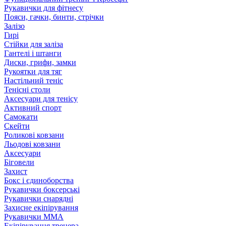
Рукавички для фітнесу
Пояси, гачки, бинти, стрічки
Залізо
Гирі
Стійки для заліза
Гантелі і штанги
Диски, грифи, замки
Рукоятки для тяг
Настільний теніс
Тенісні столи
Аксесуари для тенісу
Активний спорт
Самокати
Скейти
Роликові ковзани
Льодові ковзани
Аксесуари
Біговели
Захист
Бокс і єдиноборства
Рукавички боксерські
Рукавички снарядні
Захисне екіпірування
Рукавички ММА
Екіпірування тренера