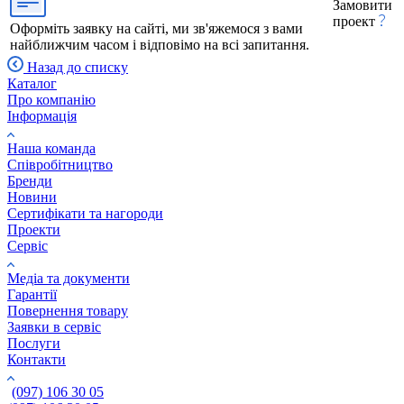
Замовити
проект
Оформіть заявку на сайті, ми зв'яжемося з вами
найближчим часом і відповімо на всі запитання.
Назад до списку
Каталог
Про компанію
Інформація
Наша команда
Співробітництво
Бренди
Новини
Сертифікати та нагороди
Проекти
Сервіс
Медіа та документи
Гарантії
Повернення товару
Заявки в сервіс
Послуги
Контакти
(097) 106 30 05