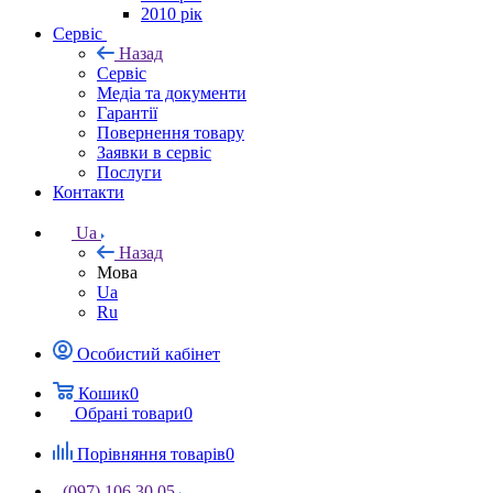
2010 рік
Сервіс
Назад
Сервіс
Медіа та документи
Гарантії
Повернення товару
Заявки в сервіс
Послуги
Контакти
Ua
Назад
Мова
Ua
Ru
Особистий кабінет
Кошик
0
Обрані товари
0
Порівняння товарів
0
(097) 106 30 05