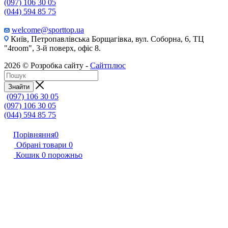
(097) 106 30 05
(044) 594 85 75
welcome@sporttop.ua
Київ, Петропавлівська Борщагівка, вул. Соборна, 6, ТЦ
"4room", 3-й поверх, офіс 8.
2026 © Розробка сайту -
Сайтплюс
Знайти
(097) 106 30 05
(097) 106 30 05
(044) 594 85 75
Порівняння
0
Обрані товари
0
Кошик
0
порожньо