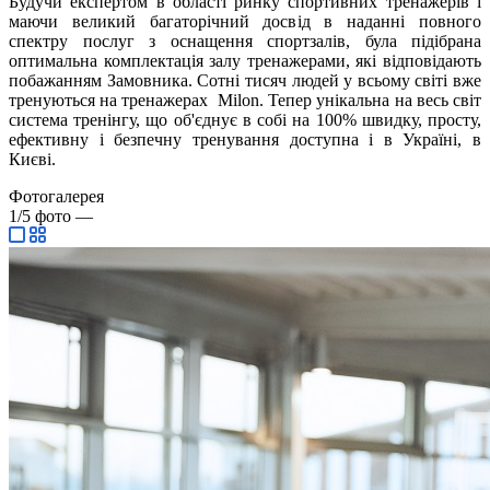
Будучи експертом в області ринку спортивних тренажерів і
маючи великий багаторічний досвід в наданні повного
спектру послуг з оснащення спортзалів, була підібрана
оптимальна комплектація залу тренажерами, які відповідають
побажанням Замовника. Сотні тисяч людей у всьому світі вже
тренуються на тренажерах Milon. Тепер унікальна на весь світ
система тренінгу, що об'єднує в собі на 100% швидку, просту,
ефективну і безпечну тренування доступна і в Україні, в
Києві.
Фотогалерея
1/5
фото
—