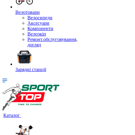
Велотовари
Велосипеди
Аксесуари
Компоненти
Велоэкіп
Ремонт.обслуговування,
догляд
Зарядні станції
Каталог