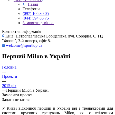
Назад
Телефони
(097) 106 30 05
(044) 594 85 75
Замовити дзвінок
Контактна інформація
Київ, Петропавлівська Борщагівка, вул. Соборна, 6, ТЦ
"4room", 3-й поверх, офіс 8.
welcome@sporttop.ua
Перший Milon в Україні
Головна
—
Проекти
—
2015 рік
—
Перший Milon в Україні
Замовити проект
Задати питання
У Києві відкрився перший в Україні зал з тренажерами для
системи кругових тренувань Milon, які є втіленням