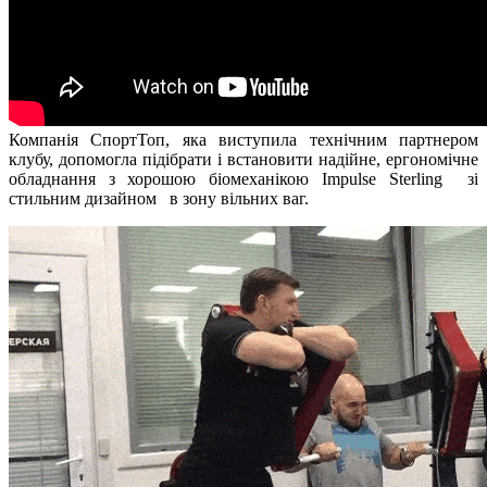
Компанія СпортТоп, яка виступила технічним партнером
клубу, допомогла підібрати і встановити надійне, ергономічне
обладнання з хорошою біомеханікою Impulse Sterling зі
стильним дизайном в зону вільних ваг.