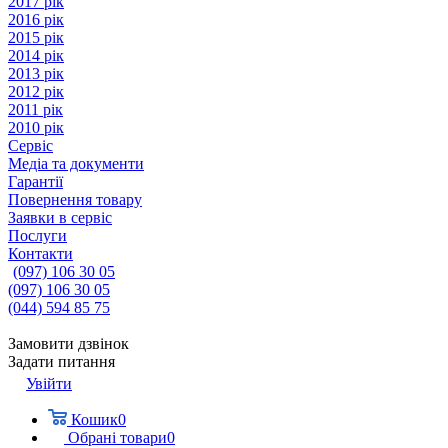
2017 рік
2016 рік
2015 рік
2014 рік
2013 рік
2012 рік
2011 рік
2010 рік
Сервіс
Медіа та документи
Гарантії
Повернення товару
Заявки в сервіс
Послуги
Контакти
(097) 106 30 05
(097) 106 30 05
(044) 594 85 75
Замовити дзвінок
Задати питання
Увійти
Кошик
0
Обрані товари
0