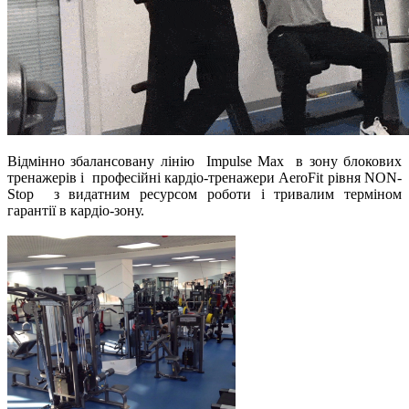
Відмінно збалансовану лінію Impulse Max в зону блокових
тренажерів і професійні кардіо-тренажери AeroFit рівня NON-
Stop з видатним ресурсом роботи і тривалим терміном
гарантії в кардіо-зону.