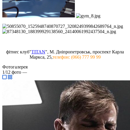
фітнес клуб"
TITAN
", М. Дніпропетровськ, проспект Карла
Маркса, 25,
телефон: (066) 777 99 99
Фотогалерея
1/12
фото
—