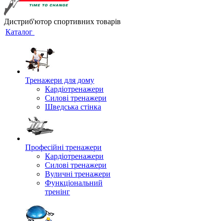
Дистриб'ютор спортивних товарів
Каталог
Тренажери для дому
Кардіотренажери
Силові тренажери
Шведська стінка
Професійні тренажери
Кардіотренажери
Силові тренажери
Вуличні тренажери
Функціональний
тренінг