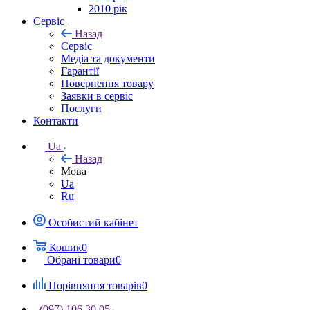
2010 рік
Сервіс
Назад
Сервіс
Медіа та документи
Гарантії
Повернення товару
Заявки в сервіс
Послуги
Контакти
Ua
Назад
Мова
Ua
Ru
Особистий кабінет
Кошик
0
Обрані товари
0
Порівняння товарів
0
(097) 106 30 05