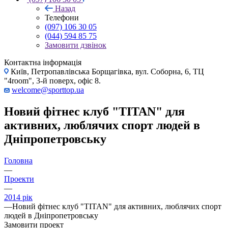
Назад
Телефони
(097) 106 30 05
(044) 594 85 75
Замовити дзвінок
Контактна інформація
Київ, Петропавлівська Борщагівка, вул. Соборна, 6, ТЦ
"4room", 3-й поверх, офіс 8.
welcome@sporttop.ua
Новий фітнес клуб "TITAN" для
активних, люблячих спорт людей в
Дніпропетровську
Головна
—
Проекти
—
2014 рік
—
Новий фітнес клуб "TITAN" для активних, люблячих спорт
людей в Дніпропетровську
Замовити проект