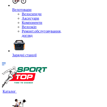
Велотовари
Велосипеди
Аксесуари
Компоненти
Велоэкіп
Ремонт.обслуговування,
догляд
Зарядні станції
Каталог