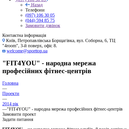
Назад
Телефони
(097) 106 30 05
(044) 594 85 75
Замовити дзвінок
Контактна інформація
Київ, Петропавлівська Борщагівка, вул. Соборна, 6, ТЦ
"4room", 3-й поверх, офіс 8.
welcome@sporttop.ua
"FIT4YOU" - народна мережа
професійних фітнес-центрів
Головна
—
Проекти
—
2014 рік
—
"FIT4YOU" - народна мережа професійних фітнес-центрів
Замовити проект
Задати питання