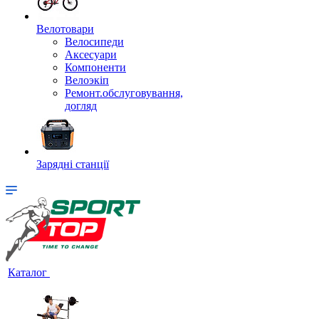
Велотовари
Велосипеди
Аксесуари
Компоненти
Велоэкіп
Ремонт.обслуговування,
догляд
Зарядні станції
Каталог