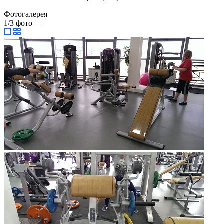
Фотогалерея
1/3
фото
—