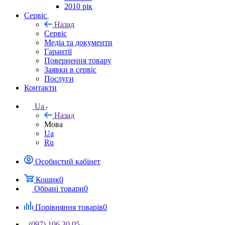
2010 рік
Сервіс
Назад
Сервіс
Медіа та документи
Гарантії
Повернення товару
Заявки в сервіс
Послуги
Контакти
Ua
Назад
Мова
Ua
Ru
Особистий кабінет
Кошик
0
Обрані товари
0
Порівняння товарів
0
(097) 106 30 05