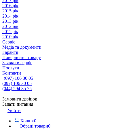
2017 рік
2016 рік
2015 рік
2014 рік
2013 рік
2012 рік
2011 рік
2010 рік
Сервіс
Медіа та документи
Гарантії
Повернення товару
Заявки в сервіс
Послуги
Контакти
(097) 106 30 05
(097) 106 30 05
(044) 594 85 75
Замовити дзвінок
Задати питання
Увійти
Кошик
0
Обрані товари
0