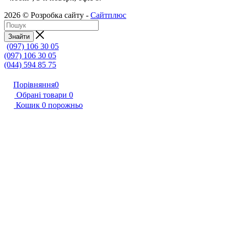
2026 © Розробка сайту -
Сайтплюс
Знайти
(097) 106 30 05
(097) 106 30 05
(044) 594 85 75
Порівняння
0
Обрані товари
0
Кошик
0
порожньо