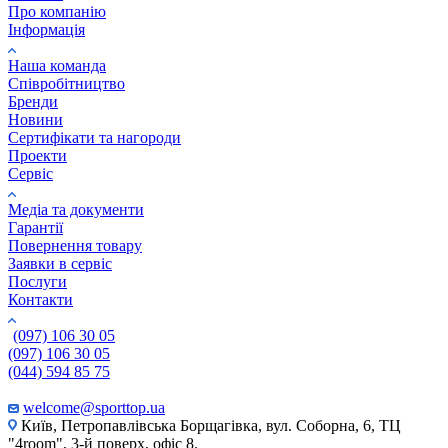
Про компанію
Інформація
Наша команда
Співробітництво
Бренди
Новини
Сертифікати та нагороди
Проекти
Сервіс
Медіа та документи
Гарантії
Повернення товару
Заявки в сервіс
Послуги
Контакти
(097) 106 30 05
(097) 106 30 05
(044) 594 85 75
welcome@sporttop.ua
Київ, Петропавлівська Борщагівка, вул. Соборна, 6, ТЦ
"4room", 3-й поверх, офіс 8.